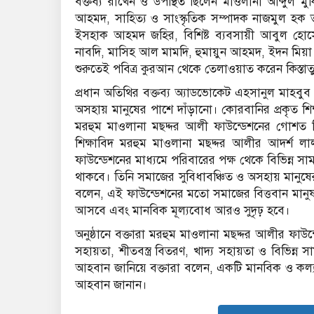
বক্তব্য রাখেন ও উপস্থিত ছিলেন মাওলানা আব্দুল 
আহমদ, সাহিত্য ও সাংস্কৃতিক সম্পাদক নাজমুল হক
ইসহাক আহমদ জহির, বিশিষ্ট ব্যবসায়ী আবুল হোসে
নাবদি, মাসিহ আল মামদি, হুমায়ুন আহমদ, ইদন মিয়া প
শুরুতেই পবিত্র কুরআন থেকে তেলাওয়াত করেন কিস্তাতু
প্রধান অতিথির বক্তব্য অ্যাডভোকেট এহসানুল মাহবুব
অসহায় মানুষের পাশে দাঁড়ানো। কোরবানির প্রকৃত শিক্ষা
মরহুম মাওলানা মছদ্দর আলী ফাউন্ডেশনের গোশত ব
শিক্ষাবিদ মরহুম মাওলানা মছদ্দর আলীর আদর্শ লা
ফাউন্ডেশনের মাধ্যমে পরিবারের পক্ষ থেকে বিভিন্ন স
থাকবে। তিনি সমাজের সুবিধাবঞ্চিত ও অসহায় মানুষে
বলেন, এই ফাউন্ডেশনের মতো সমাজের বিত্তবান মানুষ
আসবে এবং মানবিক মূল্যবোধ আরও সুদৃঢ় হবে।
অনুষ্ঠানে বক্তারা মরহুম মাওলানা মছদ্দর আলীর ফাউন
সহায়তা, শীতবস্ত্র বিতরণ, খাদ্য সহায়তা ও বিভিন্ন 
আহবান জানিয়ে বক্তারা বলেন, একটি মানবিক ও কল্যা
আহবান জানান।