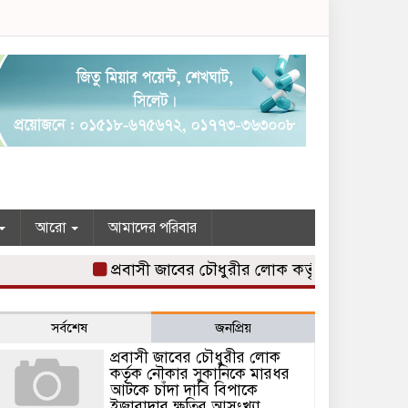
আরো
আমাদের পরিবার
প্রবাসী জাবের চৌধুরীর লোক কর্তৃক নৌকার সুকানিকে
সর্বশেষ
জনপ্রিয়
প্রবাসী জাবের চৌধুরীর লোক
কর্তৃক নৌকার সুকানিকে মারধর
আটকে চাঁদা দাবি বিপাকে
ইজারাদার ক্ষতির আসংখ্যা