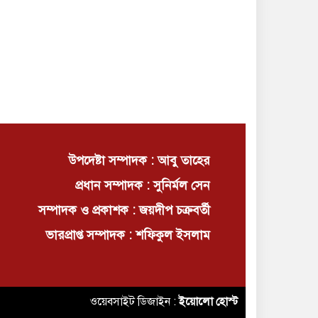
উপদেষ্টা সম্পাদক : আবু তাহের
প্রধান সম্পাদক : সুনির্মল সেন
সম্পাদক ও প্রকাশক : জয়দীপ চক্রবর্তী
ভারপ্রাপ্ত সম্পাদক : শফিকুল ইসলাম
ওয়েবসাইট ডিজাইন :
ইয়োলো হোস্ট