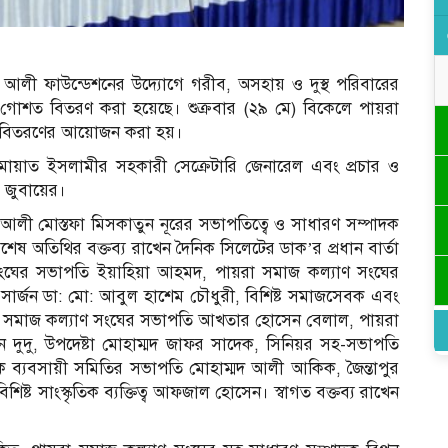
 আলী ফাউন্ডেশনের উদ্যোগে গরীব, অসহায় ও দুস্থ পরিবারের
 গোশত বিতরণ করা হয়েছে। শুক্রবার (২৯ মে) বিকেলে পায়রা
ত বিতরণের আয়োজন করা হয়।
 জামায়াত ইসলামীর সহকারী সেক্রেটারি জেনারেল এবং প্রচার ও
ব জুবায়ের।
 আলী মোস্তফা মিসকাতুন নূরের সভাপতিত্বে ও সাধারণ সম্পাদক
েষ অতিথির বক্তব্য রাখেন দৈনিক সিলেটের ডাক’র প্রধান বার্তা
 সংঘের সভাপতি ইয়াহিয়া আহমদ, পায়রা সমাজ কল্যাণ সংঘের
 ও সার্জন ডা: মো: আবুল হাশেম চৌধুরী, বিশিষ্ট সমাজসেবক এবং
ালিয়া সমাজ কল্যাণ সংঘের সভাপতি আখতার হোসেন বেলাল, পায়রা
 দুদু, উপদেষ্টা মোহাম্মদ জাফর সাদেক, সিনিয়র সহ-সভাপতি
িক ব্যবসায়ী সমিতির সভাপতি মোহাম্মদ আলী আকিক, জৈন্তাপুর
্ট সাংস্কৃতিক ব্যক্তিত্ব আফজাল হোসেন। স্বাগত বক্তব্য রাখেন