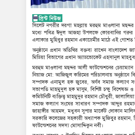
সিলেট নগরীর দরগা মহল্লায় মরহুম মাওলানা মছদ্দর
মধ্যে পবিত্র ঈদুল আজহা উপলক্ষে কোরবানির গরুর
এলাকার মুহিবুর রহমান একাডেমীর মাঠে এই গোশ
অনুষ্ঠানে প্রধান অতিথির বক্তব্য রাখেন বাংলাদেশ
মিডিয়া বিভাগের প্রধান অ্যাডভোকেট এহসানুল মাহবু
মরহুম মাওলানা মছদ্দর আলী ফাউন্ডেশনের চেয়াম্যান
নিয়াজ মো: আজিজুল করিমের পরিচালনায় অনুষ্ঠানে বিশ
সম্পাদক এনামুল হক জুবের, অর্ণব সমাজ কল্যাণ
সভাপতি মাহমুদুল হক মাসুম, বিশিষ্ট চক্ষু বিশেষজ্ঞ
কমিউনিটি ব্যক্তিত্ব মাহমুদুর রহমান চৌধুরী, জাল
সমাজ কল্যাণ সংঘের সাধারণ সম্পাদক আব্দুর রহমান
জাহাঙ্গীর আহমদ, মধুবন সুপার মার্কেট দোকান মাল
সরকারি কলেজের সহকারী অধ্যাপক মুজিবুর রহমান, বিশিষ
ফাউন্ডেশনের সদস্য মোসাদ্দিকুন নবী।