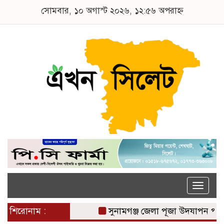
সোমবার, ১০ অগাস্ট ২০২৬, ১২:৫৬ অপরাহ্ন
Toggle
naviga
শিরোনাম :
সুনামগঞ্জ জেলা পূজা উদযাপন পরিষদে