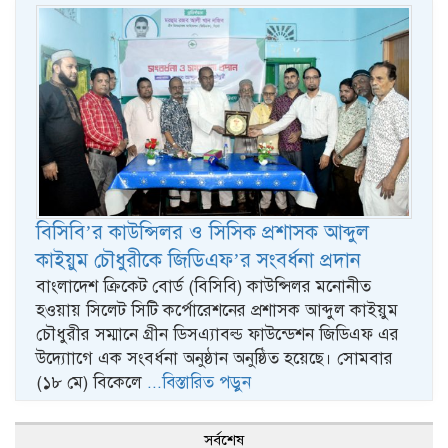
বিসিবি’র কাউন্সিলর ও সিসিক প্রশাসক আব্দুল
কাইয়ুম চৌধুরীকে জিডিএফ’র সংবর্ধনা প্রদান
বাংলাদেশ ক্রিকেট বোর্ড (বিসিবি) কাউন্সিলর মনোনীত
হওয়ায় সিলেট সিটি কর্পোরেশনের প্রশাসক আব্দুল কাইয়ুম
চৌধুরীর সম্মানে গ্রীন ডিসএ্যাবল্ড ফাউন্ডেশন জিডিএফ এর
উদ্যোাগে এক সংবর্ধনা অনুষ্ঠান অনুষ্ঠিত হয়েছে। সোমবার
(১৮ মে) বিকেলে
...বিস্তারিত পড়ুন
সর্বশেষ