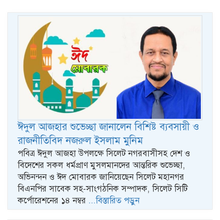
ঈদুল আজহার শুভেচ্ছা জানালেন বিশিষ্ট ব্যবসায়ী ও
রাজনীতিবিদ নজরুল ইসলাম মুনিম
পবিত্র ঈদুল আজহা উপলক্ষে সিলেট নগরবাসীসহ দেশ ও
বিদেশের সকল ধর্মপ্রাণ মুসলমানদের আন্তরিক শুভেচ্ছা,
অভিনন্দন ও ঈদ মোবারক জানিয়েছেন সিলেট মহানগর
বিএনপির সাবেক সহ-সাংগঠনিক সম্পাদক, সিলেট সিটি
কর্পোরেশনের ১৪ নম্বর
...বিস্তারিত পড়ুন