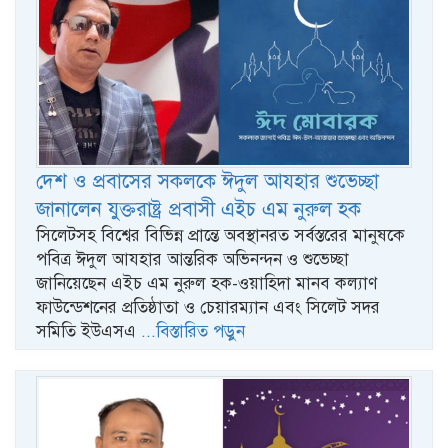
দেশ ও প্রবাসের সকলকে ঈদুল আযহার শুভেচ্ছা
জানালেন যুক্তরাষ্ট্র প্রবাসী এইচ এম নুরুল হক
সিলেটসহ বিশ্বের বিভিন্ন প্রান্তে অবস্থানরত সর্বস্তরের মানুষকে
পবিত্র ঈদুল আযহার আন্তরিক অভিনন্দন ও শুভেচ্ছা
জানিয়েছেন এইচ এম নুরুল হক-ওয়াহিদা মানব কল্যাণ
ফাউন্ডেশনের প্রতিষ্ঠাতা ও চেয়ারম্যান এবং সিলেট সদর
সমিতি ইউএসএ
...বিস্তারিত পড়ুন