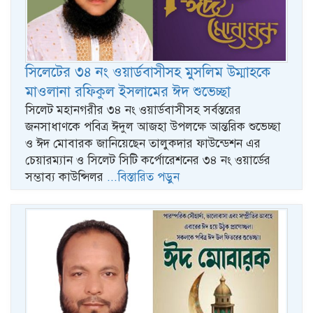
সিলেটের ৩৪ নং ওয়ার্ডবাসীসহ মুসলিম উম্মাহকে
মাওলানা রফিকুল ইসলামের ঈদ শুভেচ্ছা
সিলেট মহানগরীর ৩৪ নং ওয়ার্ডবাসীসহ সর্বস্তরের
জনসাধাণকে পবিত্র ঈদুল আজহা উপলক্ষে আন্তরিক শুভেচ্ছা
ও ঈদ মোবারক জানিয়েছেন তালুকদার ফাউন্ডেশন এর
চেয়ারম্যান ও সিলেট সিটি কর্পোরেশনের ৩৪ নং ওয়ার্ডের
সম্ভাব্য কাউন্সিলর
...বিস্তারিত পড়ুন