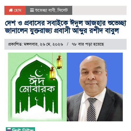
হোম
শুভেচ্ছা বাণী
,
সিলেট
দেশ ও প্রবাসের সবাইকে ঈদুল আজহার শুভেচ্ছা
জানালেন যুক্তরাজ্য প্রবাসী আব্দুর রশীদ বাবুল
প্রকাশিত: মঙ্গলবার, ২৬ মে, ২০২৬
৭৮ বার পড়া হয়েছে