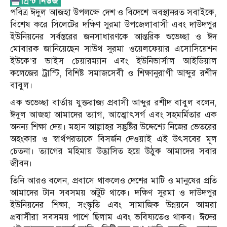
পবিত্র ঈদুল আজহা উপলক্ষে দেশ ও বিদেশে অবস্থানরত সবাইকে,
বিশেষ করে সিলেটের দক্ষিণ সুরমা উপজেলাবাসী এবং দাউদপুর
ইউনিয়নের সর্বস্তরের জনসাধারণকে আন্তরিক শুভেচ্ছা ও ঈদ
মোবারক জানিয়েছেন সাউথ সুরমা ওয়েলফেয়ার এসোসিয়েশন
ইউকে’র ভাইস চেয়ারম্যান এবং ইউনিভার্সাল আইডিয়াল
কলেজের ট্রাস্টি, বিশিষ্ট সমাজসেবী ও শিক্ষানুরাগী আব্দুর রশীদ
বাবুল।
এক শুভেচ্ছা বার্তায় যুক্তরাজ্য প্রবাসী আব্দুর রশীদ বাবুল বলেন,
ঈদুল আজহা আমাদের ত্যাগ, আত্মোৎসর্গ এবং সহমর্মিতার এক
অনন্য শিক্ষা দেয়। মহান আল্লাহর সন্তুষ্টির উদ্দেশ্যে নিজের ভেতরের
অহংকার ও স্বার্থপরতাকে বিসর্জন দেওয়াই এই উৎসবের মূল
চেতনা। ত্যাগের মহিমায় উদ্ভাসিত হয়ে উঠুক আমাদের সবার
জীবন।
তিনি আরও বলেন, প্রবাসে থাকলেও দেশের মাটি ও মানুষের প্রতি
আমাদের টান সবসময় অটুট থাকে। দক্ষিণ সুরমা ও দাউদপুর
ইউনিয়নের শিক্ষা, সংস্কৃতি এবং সামাজিক উন্নয়নে আমরা
প্রবাসীরা সবসময় পাশে ছিলাম এবং ভবিষ্যতেও থাকব। ঈদের