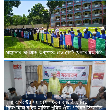
মাদ্রাসার ভারপ্রাপ্ত অধ্যক্ষকে হাত কেটে ফেলার হুমকি?
১লা আগস্টের সমাবেশ সফলে ব্যাটারী চালিত
রিকশাইজি বাইক মালিক শ্রমিক ঐক্য পরিষদ সিলেটের