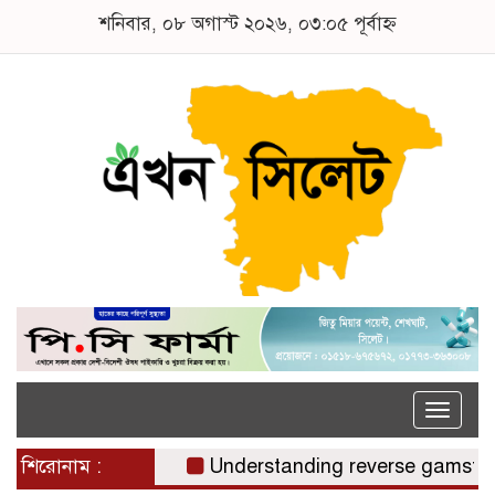
শনিবার, ০৮ অগাস্ট ২০২৬, ০৩:০৫ পূর্বাহ্ন
Toggle
naviga
শিরোনাম :
Understanding reverse gamstop risk