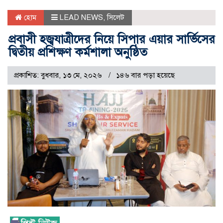
হোম
LEAD NEWS
,
সিলেট
প্রবাসী হজ্বযাত্রীদের নিয়ে সিপার এয়ার সার্ভিসের
দ্বিতীয় প্রশিক্ষণ কর্মশালা অনুষ্ঠিত
প্রকাশিত: বুধবার, ১৩ মে, ২০২৬
১৪৬ বার পড়া হয়েছে