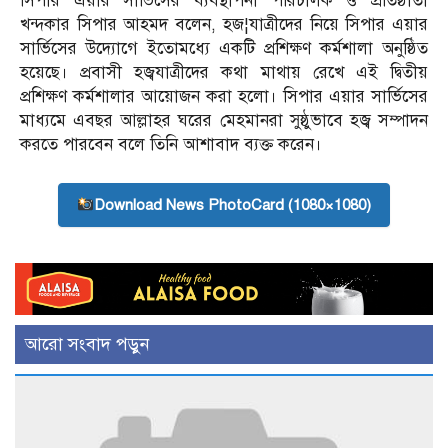
সিপার এয়ার সার্ভিসের ব্যবস্থাপনা পরিচালক ও প্রতিষ্ঠাতা
খন্দকার সিপার আহমদ বলেন, হজ¦যাত্রীদের নিয়ে সিপার এয়ার
সার্ভিসের উদ্যোগে ইতোমধ্যে একটি প্রশিক্ষণ কর্মশালা অনুষ্ঠিত
হয়েছে। প্রবাসী হজ্বযাত্রীদের কথা মাথায় রেখে এই দ্বিতীয়
প্রশিক্ষণ কর্মশালার আয়োজন করা হলো। সিপার এয়ার সার্ভিসের
মাধ্যমে এবছর আল্লাহর ঘরের মেহমানরা সুষ্ঠুভাবে হজ্ব সম্পাদন
করতে পারবেন বলে তিনি আশাবাদ ব্যক্ত করেন।
Download News PhotoCard (1080×1080)
আরো সংবাদ পড়ুন