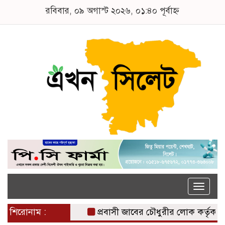
রবিবার, ০৯ অগাস্ট ২০২৬, ০১:৪০ পূর্বাহ্ন
Toggle
naviga
শিরোনাম :
প্রবাসী জাবের চৌধুরীর লোক কর্তৃক নৌকা