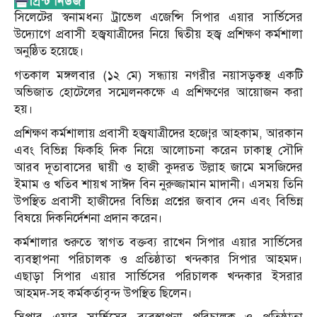
সিলেটের স্বনামধন্য ট্রাভেল এজেন্সি সিপার এয়ার সার্ভিসের
উদ্যোগে প্রবাসী হজ্বযাত্রীদের নিয়ে দ্বিতীয় হজ্ব প্রশিক্ষণ কর্মশালা
অনুষ্ঠিত হয়েছে।
গতকাল মঙ্গলবার (১২ মে) সন্ধ্যায় নগরীর নয়াসড়কস্থ একটি
অভিজাত হোটেলের সম্মেলনকক্ষে এ প্রশিক্ষণের আয়োজন করা
হয়।
প্রশিক্ষণ কর্মশালায় প্রবাসী হজ্বযাত্রীদের হজে¦র আহকাম, আরকান
এবং বিভিন্ন ফিকহি দিক নিয়ে আলোচনা করেন ঢাকাস্থ সৌদি
আরব দূতাবাসের দ্বায়ী ও হাজী কুদরত উল্লাহ জামে মসজিদের
ইমাম ও খতিব শায়খ সাঈদ বিন নুরুজ্জামান মাদানী। এসময় তিনি
উপস্থিত প্রবাসী হাজীদের বিভিন্ন প্রশ্নের জবাব দেন এবং বিভিন্ন
বিষয়ে দিকনির্দেশনা প্রদান করেন।
কর্মশালার শুরুতে স্বাগত বক্তব্য রাখেন সিপার এয়ার সার্ভিসের
ব্যবস্থাপনা পরিচালক ও প্রতিষ্ঠাতা খন্দকার সিপার আহমদ।
এছাড়া সিপার এয়ার সার্ভিসের পরিচালক খন্দকার ইসরার
আহমদ-সহ কর্মকর্তাবৃন্দ উপস্থিত ছিলেন।