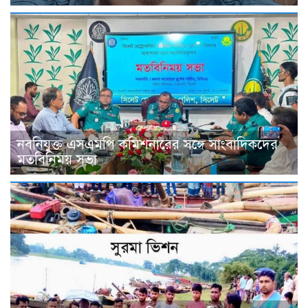
নবনিযুক্ত এসএমপি কমিশনারের সঙ্গে সাংবাদিকদের
মতবিনিময় সভা