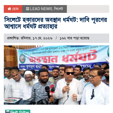
হোম
LEAD NEWS
,
সিলেট
সিলেটে হকারদের অবস্থান ধর্মঘট: দাবি পূরণের
আশ্বাসে ধর্মঘট প্রত্যাহার
প্রকাশিত: রবিবার, ১৭ মে, ২০২৬
১৬২ বার পড়া হয়েছে