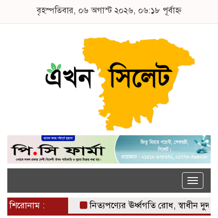
বৃহস্পতিবার, ০৬ অগাস্ট ২০২৬, ০৬:১৮ পূর্বাহ্ন
Toggle
naviga
শিরোনাম :
নিত্যপণ্যের ঊর্ধ্বগতি রোধ, স্বাধীন দুদক ও