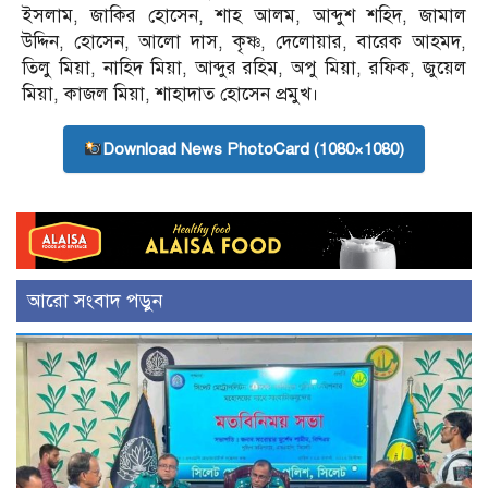
ইসলাম, জাকির হোসেন, শাহ আলম, আব্দুশ শহিদ, জামাল
উদ্দিন, হোসেন, আলো দাস, কৃষ্ণ, দেলোয়ার, বারেক আহমদ,
তিলু মিয়া, নাহিদ মিয়া, আব্দুর রহিম, অপু মিয়া, রফিক, জুয়েল
মিয়া, কাজল মিয়া, শাহাদাত হোসেন প্রমুখ।
Download News PhotoCard (1080×1080)
আরো সংবাদ পড়ুন