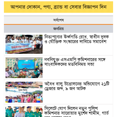
সর্বশেষ
জনপ্রিয়
নিত্যপণ্যের ঊর্ধ্বগতি রোধ, স্বাধীন দুদক
ও যৌক্তিক সংস্কারের দাবিতে সমাবেশ
নবনিযুক্ত এসএমপি কমিশনারের সঙ্গে
সাংবাদিকদের মতবিনিময় সভা
অবৈধ বালু উত্তোলনের অভিযোগে ২১টি
ড্রেজার জব্দ, ৯ জন আটক
সিলেটে যোগ দিলেন নতুন পুলিশ
কমিশনার সারোয়ার মুর্শেদ শামীম, গার্ড