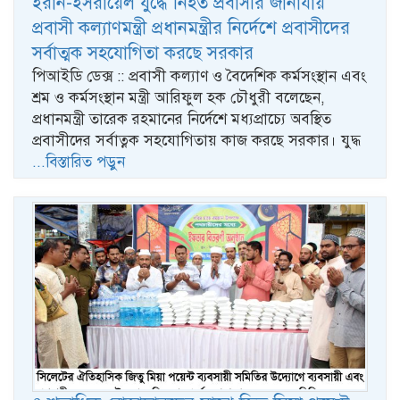
ইরান-ইসরায়েল যুদ্ধে নিহত প্রবাসীর জানাযায়
প্রবাসী কল্যাণমন্ত্রী প্রধানমন্ত্রীর নির্দেশে প্রবাসীদের
সর্বাত্মক সহযোগিতা করছে সরকার
পিআইডি ডেক্স :: প্রবাসী কল্যাণ ও বৈদেশিক কর্মসংস্থান এবং
শ্রম ও কর্মসংস্থান মন্ত্রী আরিফুল হক চৌধুরী বলেছেন,
প্রধানমন্ত্রী তারেক রহমানের নির্দেশে মধ্যপ্রাচ্যে অবস্থিত
প্রবাসীদের সর্বাত্নক সহযোগিতায় কাজ করছে সরকার। যুদ্ধ
...বিস্তারিত পড়ুন