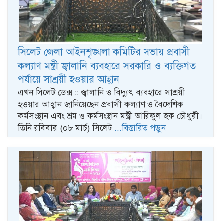
সিলেট জেলা আইনশৃঙ্খলা কমিটির সভায় প্রবাসী
কল্যাণ মন্ত্রী জ্বালানি ব্যবহারে সরকারি ও ব্যক্তিগত
পর্যায়ে সাশ্রয়ী হওয়ার আহ্বান
এখন সিলেট ডেক্স :: জ্বালানি ও বিদ্যুৎ ব্যবহারে সাশ্রয়ী
হওয়ার আহ্বান জানিয়েছেন প্রবাসী কল্যাণ ও বৈদেশিক
কর্মসংস্থান এবং শ্রম ও কর্মসংস্থান মন্ত্রী আরিফুল হক চৌধুরী।
তিনি রবিবার (০৮ মার্চ) সিলেট
...বিস্তারিত পড়ুন