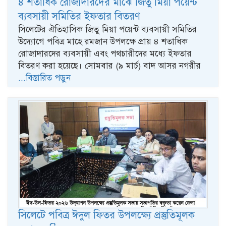
৪ শতাধিক রোজাদারদের মাঝে জিতু মিয়া পয়েন্ট
ব্যবসায়ী সমিতির ইফতার বিতরণ
সিলেটের ঐতিহাসিক জিতু মিয়া পয়েন্ট ব্যবসায়ী সমিতির
উদ্যোগে পবিত্র মাহে রমজান উপলক্ষে প্রায় ৪ শতাধিক
রোজাদারদের ব্যবসায়ী এবং পথচারীদের মধ্যে ইফতার
বিতরণ করা হয়েছে। সোমবার (৯ মার্চ) বাদ আসর নগরীর
...বিস্তারিত পড়ুন
সিলেটে পবিত্র ঈদুল ফিতর উপলক্ষ্যে প্রস্তুতিমূলক