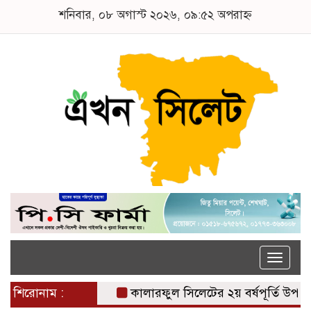
শনিবার, ০৮ অগাস্ট ২০২৬, ০৯:৫২ অপরাহ্ন
Toggle
naviga
শিরোনাম :
কালারফুল সিলেটের ২য় বর্ষপূর্তি উপলক্ষে ‘স