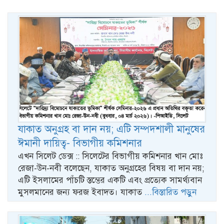
যাকাত অনুগ্রহ বা দান নয়; এটি সম্পদশালী মানুষের
ঈমানী দায়িত্ব- বিভাগীয় কমিশনার
এখন সিলেট ডেক্স :: সিলেটের বিভাগীয় কমিশনার খান মোঃ
রেজা-উন-নবী বলেছেন, যাকাত অনুগ্রহের বিষয় বা দান নয়;
এটি ইসলামের পাঁচটি স্তম্ভের একটি এবং প্রত্যেক সামর্থ্যবান
মুসলমানের জন্য ফরজ ইবাদত। যাকাত
...বিস্তারিত পড়ুন