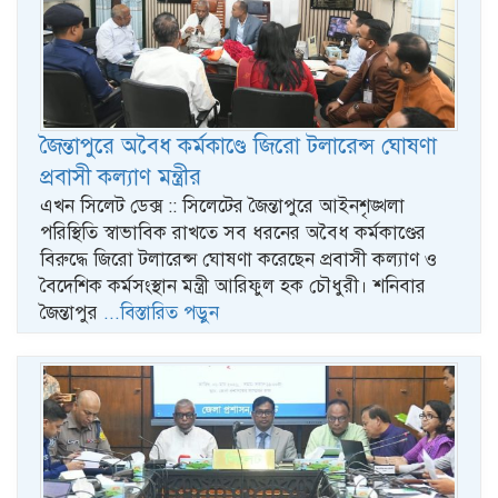
জৈন্তাপুরে অবৈধ কর্মকাণ্ডে জিরো টলারেন্স ঘোষণা
প্রবাসী কল্যাণ মন্ত্রীর
এখন সিলেট ডেক্স :: সিলেটের জৈন্তাপুরে আইনশৃঙ্খলা
পরিস্থিতি স্বাভাবিক রাখতে সব ধরনের অবৈধ কর্মকাণ্ডের
বিরুদ্ধে জিরো টলারেন্স ঘোষণা করেছেন প্রবাসী কল্যাণ ও
বৈদেশিক কর্মসংস্থান মন্ত্রী আরিফুল হক চৌধুরী। শনিবার
জৈন্তাপুর
...বিস্তারিত পড়ুন