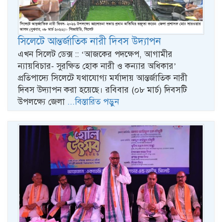
সিলেটে আন্তর্জাতিক নারী দিবস উদ্যাপন
এখন সিলেট ডেক্স :: ‘আজকের পদক্ষেপ, আগামীর
ন্যায়বিচার- সুরক্ষিত হোক নারী ও কন্যার অধিকার’
প্রতিপাদ্যে সিলেটে যথাযোগ্য মর্যাদায় আন্তর্জাতিক নারী
দিবস উদ্যাপন করা হয়েছে। রবিবার (০৮ মার্চ) দিবসটি
উপলক্ষ্যে জেলা
...বিস্তারিত পড়ুন