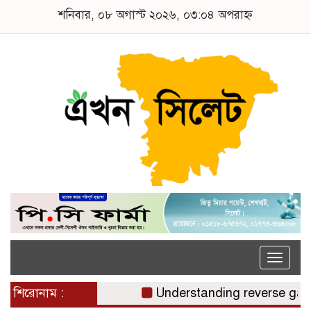
শনিবার, ০৮ অগাস্ট ২০২৬, ০৩:০৪ অপরাহ্ন
Toggle
naviga
শিরোনাম :
Understanding reverse gamst