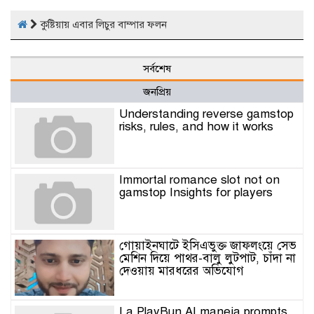
কুষ্টিয়ায় এবার লিচুর বাম্পার ফলন
সর্বশেষ
জনপ্রিয়
Understanding reverse gamstop
risks, rules, and how it works
Immortal romance slot not on
gamstop Insights for players
গোয়াইনঘাটে ইসিএভুক্ত জাফলংয়ে সেভ
মেশিন দিয়ে পাথর-বালু লুটপাট, চাঁদা না
দেওয়ায় মারধরের অভিযোগ
La PlayBun AI maneja prompts