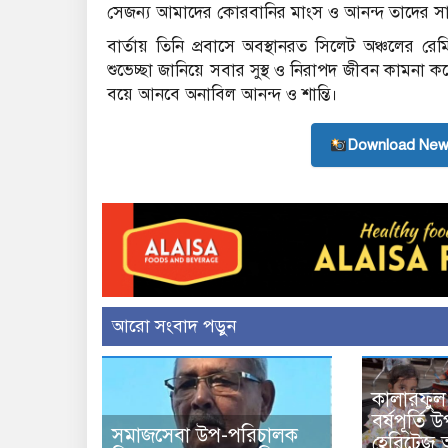
সেজন্য আমাদের কোরবানির মাংস ও আনন্দ তাদের সা
বার্তায় তিনি প্রবাসে অবস্থানরত সিলেট অঞ্চলের রেমিট্
শুভেচ্ছা জানিয়ে সবার সুস্থ ও নিরাপদ জীবন কামনা 
বয়ে আনবে অনাবিল আনন্দ ও শান্তি।
Download New
আরো সংবাদ পড়ুন
কালারফুল
বর্ষপূর্তি
সমাজসেবা উপ-পরিচালক
হেরিটেজ 