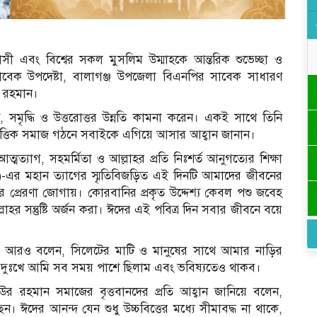
সী এবং বিশ্বের সকল মুসলিম উম্মাহকে আন্তরিক শুভেচ্ছা ও
বেক উপদেষ্টা, বালাগঞ্জ উপজেলা বিএনপির সাবেক সাধারণ
র রহমান।
্তি, সমৃদ্ধি ও উত্তরোত্তর উন্নতি কামনা করেন। একই সাথে তিনি
ায়ভিত্তিক সমাজ গঠনে সবাইকে এগিয়ে আসার আহ্বান জানান।
াগ, সহমর্মিতা ও আল্লাহর প্রতি নিঃশর্ত আনুগত্যের শিক্ষা
এর মহান ত্যাগের স্মৃতিবিজড়িত এই দিনটি আমাদের জীবনের
 প্রেরণা জোগায়। কোরবানির প্রকৃত উদ্দেশ্য কেবল পশু জবেহ
লাহর সন্তুষ্টি অর্জন করা। ঈদের এই পবিত্র দিন সবার জীবনে বয়ে
ন আরও বলেন, সিলেটের মাটি ও মানুষের সাথে আমার নাড়ির
 সুখ-দুঃখে আমি সব সময় পাশে ছিলাম এবং ভবিষ্যতেও থাকব।
 রহমান সমাজের বৃত্তবানদের প্রতি আহ্বান জানিয়ে বলেন,
 ঈদের আনন্দ যেন শুধু উচ্চবিত্তের মধ্যে সীমাবদ্ধ না থাকে,