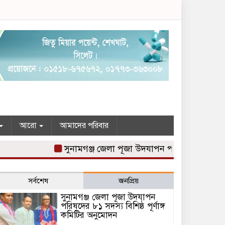
আরো
আমাদের পরিবার
সুনামগঞ্জ জেলা পূজা উদযাপন পরিষদের ৮১ সদস্য বিশি
সর্বশেষ
জনপ্রিয়
সুনামগঞ্জ জেলা পূজা উদযাপন
পরিষদের ৮১ সদস্য বিশিষ্ঠ পূর্ণাঙ্গ
কমিটির অনুমোদন