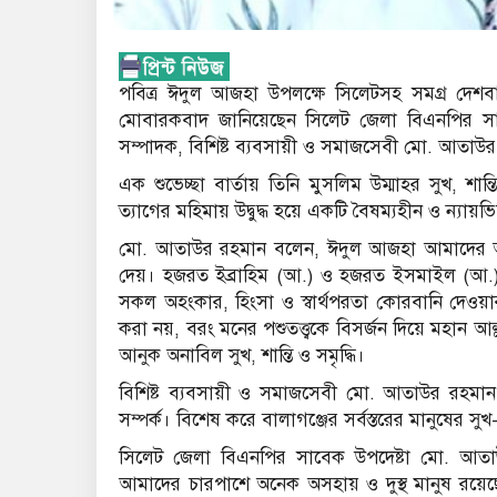
পবিত্র ঈদুল আজহা উপলক্ষে সিলেটসহ সমগ্র দেশবা
মোবারকবাদ জানিয়েছেন সিলেট জেলা বিএনপির সা
সম্পাদক, বিশিষ্ট ব্যবসায়ী ও সমাজসেবী মো. আতাউ
এক শুভেচ্ছা বার্তায় তিনি মুসলিম উম্মাহর সুখ, শান
ত্যাগের মহিমায় উদ্বুদ্ধ হয়ে একটি বৈষম্যহীন ও ন্য
মো. আতাউর রহমান বলেন, ঈদুল আজহা আমাদের আত্মত্য
দেয়। হজরত ইব্রাহিম (আ.) ও হজরত ইসমাইল (আ.)-
সকল অহংকার, হিংসা ও স্বার্থপরতা কোরবানি দেওয়ার
করা নয়, বরং মনের পশুতত্ত্বকে বিসর্জন দিয়ে মহান আল্
আনুক অনাবিল সুখ, শান্তি ও সমৃদ্ধি।
বিশিষ্ট ব্যবসায়ী ও সমাজসেবী মো. আতাউর রহমা
সম্পর্ক। বিশেষ করে বালাগঞ্জের সর্বস্তরের মানুষের
সিলেট জেলা বিএনপির সাবেক উপদেষ্টা মো. আতাউর
আমাদের চারপাশে অনেক অসহায় ও দুস্থ মানুষ রয়েছেন।