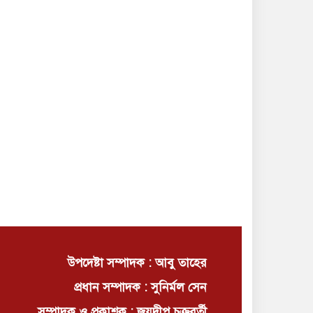
উপদেষ্টা সম্পাদক : আবু তাহের
প্রধান সম্পাদক : সুনির্মল সেন
সম্পাদক ও প্রকাশক : জয়দীপ চক্রবর্তী