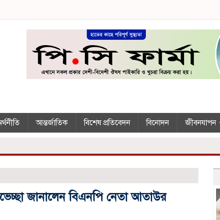
র্থনীতি
আন্তর্জাতিক
বিশেষ প্রতিবেদন
বিনোদন
জীবনযাপন
ভেচ্ছা জানালেন বিএনপি নেতা আতাউর