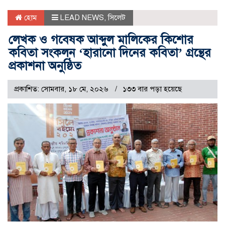
হোম
LEAD NEWS
,
সিলেট
লেখক ও গবেষক আব্দুল মালিকের কিশোর
কবিতা সংকলন ‘হারানো দিনের কবিতা’ গ্রন্থের
প্রকাশনা অনুষ্ঠিত
প্রকাশিত: সোমবার, ১৮ মে, ২০২৬
১৩৩ বার পড়া হয়েছে