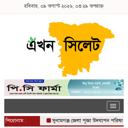
রবিবার, ০৯ অগাস্ট ২০২৬, ০৩:২৯ অপরাহ্ন
Toggle
naviga
শিরোনাম :
সুনামগঞ্জ জেলা পূজা উদযাপন পরিষদের ৮১ সদস