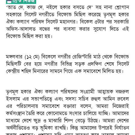
‘ভাত দে, কাজ দে, নইলে হকার বসতে দে’ সহ নানা শ্লোগান
সহকারে সিলেট নগরীতে বিক্ষোভ মিছিল করেছে তৃণমূল হকার
ঐক্য কল্যাণ পরিষদ সিলেট মহানগর। বিকেল ৫টার পর সরকারি
অফিস-আদালত বন্ধের পর ব্যবসা করার সুযোগ দিতে এই
বিক্ষোভ মিছিল করা হয়।
মঙ্গলবার (১২ মে) বিকেলে নগরীর রেজিস্টারি মাঠ থেকে বিক্ষোভ
মিছিলটি বের হয়ে নগরীর বিভিন্ন সড়ক প্রদক্ষিণ শেষে সিলেট
কেন্দ্রীয় শহিদ মিনারের সামনে গিয়ে এক সমাবেশে মিলিত হয়।
তৃণমূল হকার ঐক্য কল্যাণ পরিষদের সংগ্রামী আহ্বায়ক নজরুল
ইসলাম এর সভাপতিত্বে এবং সদস্য সচিব রুহুল আমিন রুবেল
এর পরিচালনায় সমাবেশে বক্তারা বলেন, আমরা নিজেরাই
কর্মসংস্থান তৈরি করে কোনোমতে সংসার চালিয়ে যাচ্ছি। আমাদের
মাধ্যমে দেশে ক্ষুদ্র ও মাঝারি শিল্প বেড়ে উঠছে। আমরা দেশের
অর্থনীতিতেও বড় ভূমিকা রাখছি। কিন্তু আমাদের উপরেই নির্যাতন