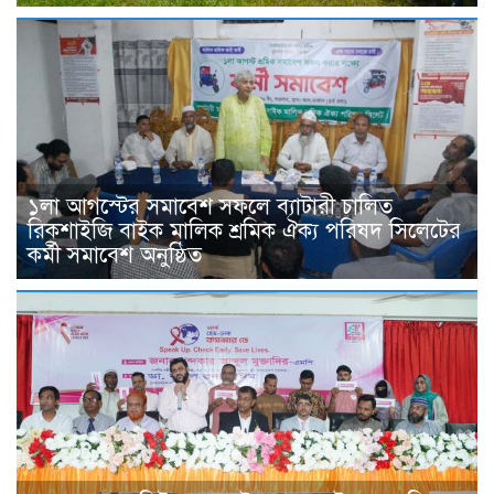
১লা আগস্টের সমাবেশ সফলে ব্যাটারী চালিত
রিকশাইজি বাইক মালিক শ্রমিক ঐক্য পরিষদ সিলেটের
কর্মী সমাবেশ অনুষ্ঠিত