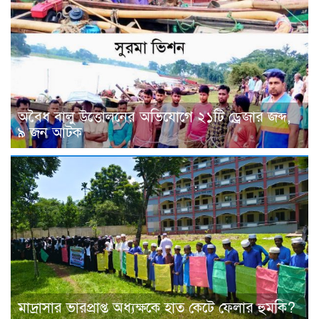
অবৈধ বালু উত্তোলনের অভিযোগে ২১টি ড্রেজার জব্দ,
৯ জন আটক
মাদ্রাসার ভারপ্রাপ্ত অধ্যক্ষকে হাত কেটে ফেলার হুমকি?