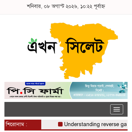
শনিবার, ০৮ অগাস্ট ২০২৬, ১০:২২ পূর্বাহ্ন
Toggle
naviga
শিরোনাম :
Understanding reverse gamsto