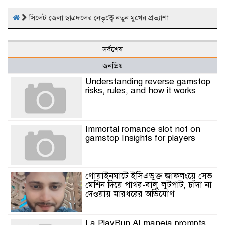
সিলেট জেলা ছাত্রদলের নেতৃত্বে নতুন মুখের প্রত্যাশা
সর্বশেষ
জনপ্রিয়
Understanding reverse gamstop
risks, rules, and how it works
Immortal romance slot not on
gamstop Insights for players
গোয়াইনঘাটে ইসিএভুক্ত জাফলংয়ে সেভ
মেশিন দিয়ে পাথর-বালু লুটপাট, চাঁদা না
দেওয়ায় মারধরের অভিযোগ
La PlayBun AI maneja prompts