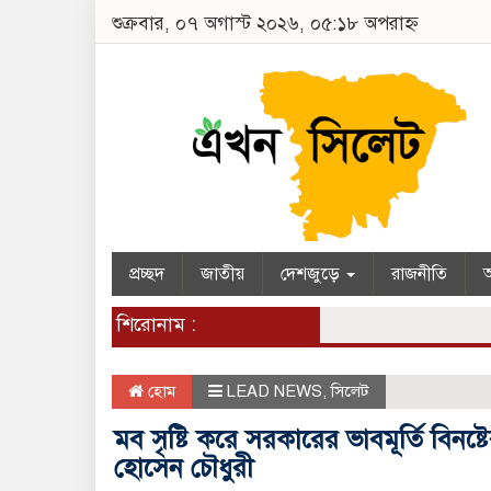
শুক্রবার, ০৭ অগাস্ট ২০২৬, ০৫:১৮ অপরাহ্ন
প্রচ্ছদ
জাতীয়
দেশজুড়ে
রাজনীতি
অ
শিরোনাম :
হোম
LEAD NEWS
,
সিলেট
মব সৃষ্টি করে সরকারের ভাবমূর্তি বিনষ
হোসেন চৌধুরী