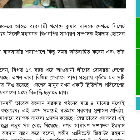
য় গুরুতর আহত ব্যবসায়ী খগেন্দ্র কুমার দাসকে দেখতে সিলেট
েন সিলেট মহানগর বিএনপির সাধারণ সম্পাদক ইমদাদ হোসেন
 ব্যবসায়ীর শয্যাপাশে কিছু সময় অতিবাহিত করেন এবং তাঁর
 বলেন, বিগত ১৭ বছর ধরে আওয়ামী লীগের দোসররা দেশের
ছে। এখন তারা বিভিন্ন লেবাসে পাড়া-মহল্লায় কৃত্রিম মব সৃষ্টি
্টায় লিপ্ত রয়েছে। দেশের মানুষ যখন একটি স্থিতিশীল পরিবেশের
ণের মধ্যে বিভ্রান্তি ছড়াতে চায়।
ানমন্ত্রী তারেক রহমান সরকার গঠনের মাত্র ৪ মাসের মধ্যেই
ু করেছেন। এই অল্প সময়েই বর্তমান সরকার সুশাসন প্রতিষ্ঠা,
র মাধ্যমে ব্যাপক সাফল্য প্রদর্শন করেছে। স্বৈরাচারের দোসররা এই
ন্ত্রের নতুন পথ বেছে নিয়েছে। নগর সাধারণ সম্পাদক ইমদাদ
 অবদান স্মরণ করে বলেন, শহীদ প্রেসিডেন্ট জিয়াউর রহমান