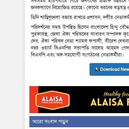
সবসময় মাঠপর্যায়ে গিয়ে জনগণের প্রত্যক্ষ উন্নয়
জনকল্যাণে নিয়োজিত রয়েছে। কোনো ধরনের ষড়যন্ত্র ও 
তিনি শান্তিশৃঙ্খলা বজায় রাখতে প্রশাসন, দলীয় নেতাক
পরিদর্শনের সময় উপস্থিত ছিলেন বাংলাদেশ হিন্দু বৌদ্
পুরকায়স্থ, জেলা ঐক্য পরিষদের সাধারণ সম্পাদক কৃ
দেব, ঐক্য পরিষদ নেতা শ্যামল কপালী, বীরেশ দেবনা
নম্বর ওয়ার্ড বিএনপির সভাপতি সালেহ আহমদ গেদ
বিএনপি এবং অঙ্গ-সহযোগী সংগঠনের নেতাকর্মীরা।
Download New
আরো সংবাদ পড়ুন