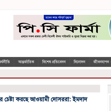
র্থনীতি
আন্তর্জাতিক
বিশেষ প্রতিবেদন
বিনোদন
জীবনযাপন
্টের চেষ্টা করছে আওয়ামী দোসররা: ইমদাদ