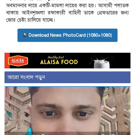
অবমাননার দায়ে একটি-মামলা দায়ের করা হয়। আসামী পলাতক
থাকায় আইনশৃঙ্খলা রক্ষাকারী বাহিনী তাকে গ্রেফতারের জন্য
জোর চেষ্টা চালিয়ে যাচ্ছে।
Download News PhotoCard (1080×1080)
আরো সংবাদ পড়ুন