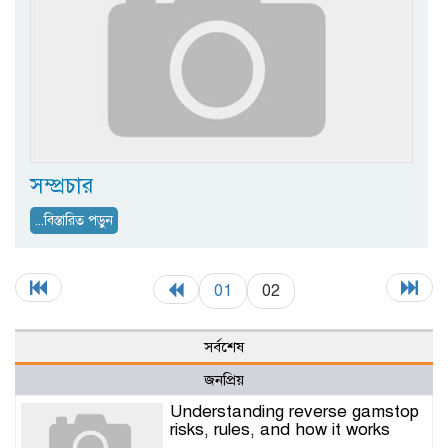
সম্প্রচার
...বিস্তারিত পড়ুন
01
02
সর্বশেষ
জনপ্রিয়
Understanding reverse gamstop
risks, rules, and how it works