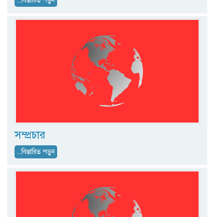
...বিস্তারিত পড়ুন
সম্প্রচার
...বিস্তারিত পড়ুন