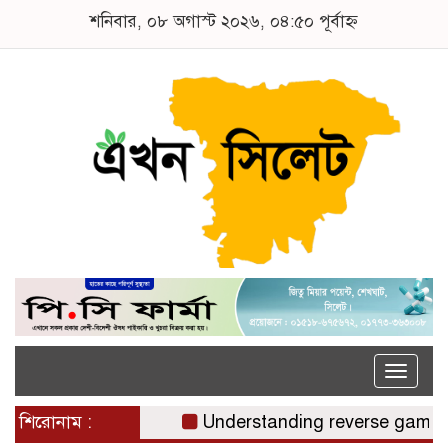
শনিবার, ০৮ অগাস্ট ২০২৬, ০৪:৫০ পূর্বাহ্ন
Toggle
naviga
শিরোনাম :
Understanding reverse gamstop r