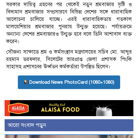
সরকার দায়িত্ব গ্রহণের পর থেকেই নতুন শ্রমবাজার সৃষ্টি ও
বিদ্যমান শ্রমবাজার সম্প্রসারণে বিভিন্ন দেশের সঙ্গে ধারাবাহিক
আলোচনা চালিয়ে যাচ্ছে। এরই ধারাবাহিকতায় গতকাল
মালয়েশিয়ার শ্রমবাজার পুনরায় উন্মুক্ত হয়েছে। পর্যায়ক্রমে
অন্যান্য দেশের শ্রমবাজারও উন্মুক্ত হবে বলে তিনি আশাবাদ ব্যক্ত
করেন।
সৌজন্য সাক্ষাতে শ্রম ও কর্মসংস্থান মন্ত্রণালয়ের সচিব মো. আব্দুর
রহমান তরফদার, সিলেটের ভারপ্রাপ্ত জেলা প্রশাসক পিংকি
সাহাসহ প্রশাসনের ঊর্ধ্বতন কর্মকর্তারা উপস্থিত ছিলেন।
Download News PhotoCard (1080×1080)
আরো সংবাদ পড়ুন