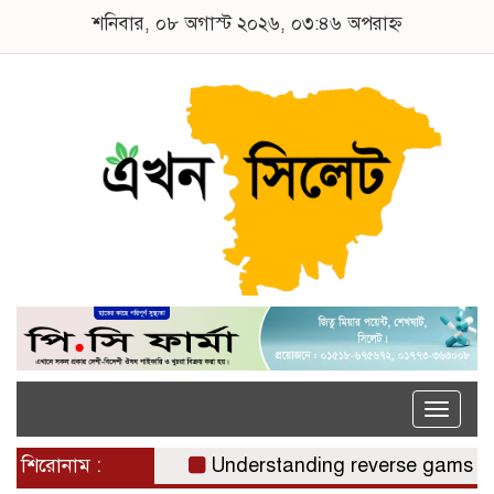
শনিবার, ০৮ অগাস্ট ২০২৬, ০৩:৪৬ অপরাহ্ন
Toggle
naviga
শিরোনাম :
Understanding reverse gamstop risk