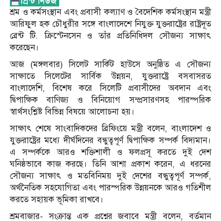
শ্রম ও কর্মসংস্থান এবং প্রবাসী কল্যাণ ও বৈদেশিক কর্মসংস্থান মন্ত্রী
আরিফুল হক চৌধুরীর সঙ্গে বাংলাদেশে নিযুক্ত যুক্তরাষ্ট্রের রাষ্ট্রদূত
ব্রেন্ট টি. ক্রিস্টেনসেন ও তাঁর প্রতিনিধিদল সৌজন্য সাক্ষাৎ
করেছেন।
আজ (মঙ্গলবার) সিলেট সার্কিট হাউসে অনুষ্ঠিত এ সৌজন্য
সাক্ষাতে সিলেটের সার্বিক উন্নয়ন, যুক্তরাষ্ট্রে বসবাসরত
বাংলাদেশি, বিশেষ করে সিলেটি প্রবাসীদের অবদান এবং
দ্বিপাক্ষিক বাণিজ্য ও বিনিয়োগ সম্প্রসারণসহ পারস্পরিক
স্বার্থসংশ্লিষ্ট বিভিন্ন বিষয়ে আলোচনা হয়।
সাক্ষাৎ শেষে সাংবাদিকদের ব্রিফিংয়ে মন্ত্রী বলেন, বাংলাদেশ ও
যুক্তরাষ্ট্রের মধ্যে দীর্ঘদিনের বন্ধুত্বপূর্ণ দ্বিপাক্ষিক সম্পর্ক বিদ্যমান।
এ সম্পর্ককে আরও শক্তিশালী ও ফলপ্রসূ করতে দুই দেশ
ঘনিষ্ঠভাবে কাজ করছে। তিনি আশা প্রকাশ করেন, এ ধরনের
সৌজন্য সাক্ষাৎ ও মতবিনিময় দুই দেশের বন্ধুত্বপূর্ণ সম্পর্ক,
অর্থনৈতিক সহযোগিতা এবং পারস্পরিক উন্নয়নকে আরও গতিশীল
করতে সহায়ক ভূমিকা রাখবে।
শ্রমবাজার- সংক্রান্ত এক প্রশ্নের জবাবে মন্ত্রী বলেন, বর্তমান