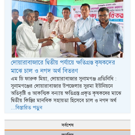
দোয়ারাবাজারে দ্বিতীয় পর্যায়ে ক্ষতিগ্রস্ত কৃষকদের
মাঝে চাল ও নগদ অর্থ বিতরণ
এম ডি ফারুক মিয়া, দোয়ারাবাজার সুনামগঞ্জ প্রতিনিধি :
সুনামগঞ্জের দোয়ারাবাজার উপজেলার সুরমা ইউনিয়নে
অতিবৃষ্টি ও আকস্মিক বন্যায় ক্ষতিগ্রস্ত প্রকৃত কৃষকদের মাঝে
দ্বিতীয় কিস্তির মানবিক সহায়তা হিসেবে চাল ও নগদ অর্থ
...বিস্তারিত পড়ুন
সর্বশেষ