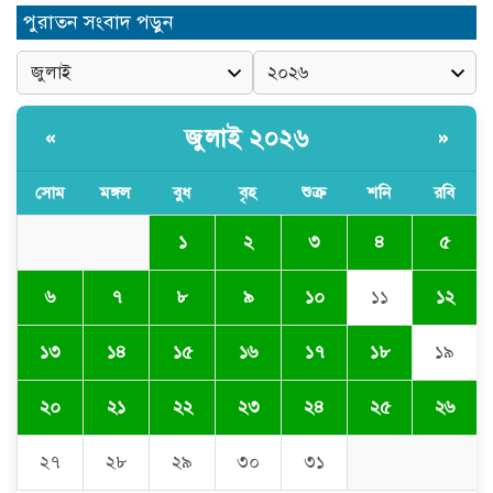
নিত্যপণ্যের ঊর্ধ্বগতি রোধ, স্বাধীন দুদক
পুরাতন সংবাদ পড়ুন
ও যৌক্তিক সংস্কারের দাবিতে সমাবেশ
নবনিযুক্ত এসএমপি কমিশনারের সঙ্গে
সাংবাদিকদের মতবিনিময় সভা
জুলাই ২০২৬
«
»
সোম
মঙ্গল
বুধ
বৃহ
শুক্র
শনি
রবি
অবৈধ বালু উত্তোলনের অভিযোগে ২১টি
ড্রেজার জব্দ, ৯ জন আটক
১
২
৩
৪
৫
৬
৭
৮
৯
১০
১১
১২
সিলেটে যোগ দিলেন নতুন পুলিশ
কমিশনার সারোয়ার মুর্শেদ শামীম, গার্ড
১৩
১৪
১৫
১৬
১৭
১৮
১৯
অব অনারে বরণ
২০
২১
২২
২৩
২৪
২৫
২৬
চুনারুঘাটে সাংবাদিকের ব্যক্তিগত ভিডিও
ধারণের অভিযোগ: ব্ল্যাকমেইল ও চাঁদা
দাবির অভিযোগে তোলপাড়
২৭
২৮
২৯
৩০
৩১