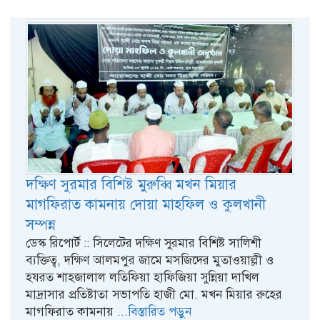
দক্ষিণ সুরমার বিশিষ্ট মুরুব্বি মখন মিয়ার
মাগফিরাত কামনায় দোয়া মাহফিল ও কুলখানী
সম্পন্ন
ডেস্ক রিপোর্ট :: সিলেটের দক্ষিণ সুরমার বিশিষ্ট সালিশী
ব্যক্তিত্ব, দক্ষিণ আলমপুর জামে মসজিদের মুতাওয়াল্লী ও
হযরত শাহজালাল লতিফিয়া হাফিজিয়া সুন্নিয়া দাখিল
মাদ্রাসার প্রতিষ্টাতা সভাপতি হাজী মো. মখন মিয়ার রুহের
মাগফিরাত কামনায়
...বিস্তারিত পড়ুন