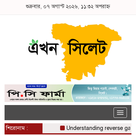
শুক্রবার, ০৭ অগাস্ট ২০২৬, ১১:৩২ অপরাহ্ন
Toggle
naviga
শিরোনাম :
Understanding reverse gamstop