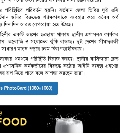
ুল সম্পদের উৎস নিয়েও এলাকায় নানা গুঞ্জন রয়েছে।
রও পরিস্থিতির পরিবর্তন হয়নি। বর্তমান জেলা ডিবির দুই ওসি
ন ওসির বিরুদ্ধেও শ্যামকালাকে ব্যবহার করে অবৈধ অর্থ
্ম্য দিন দিন আরও বেপরোয়া হয়ে উঠছে।
নীর একটি অংশের ছত্রছায়া থাকায় স্থানীয় প্রশাসনও কার্যকর
, অস্ত্রবাজি ও সংঘাতের ঝুঁকি বাড়ছে। দুই দেশের সীমান্তরক্ষী
র সাধারণ মানুষ পড়ছে চরম নিরাপত্তাহীনতায়।
লাকায় থমথমে পরিস্থিতি বিরাজ করছে। স্থানীয় বাসিন্দারা দ্রুত
প্রশাসনিক কর্মকর্তাদের বিরুদ্ধে কঠোর আইনি ব্যবস্থা গ্রহণের
বহ রূপ নিতে পারে বলে আশঙ্কা করছেন তারা।
s PhotoCard (1080×1080)