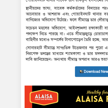
গোয়াইনঘাট থানার সাবেক ওসি রফিকুল ইসলামের বিপ
স্থানীয়দের ভাষ্য, সাবেক কর্মকর্তাদের বিদায়ের প
আনোয়ার ও আশরাফ এবং গোয়াইনঘাট থানার বর্তমা
বাণিজ্যের অভিযোগ উঠেছে। ফলে সীমান্তে তার দৌরাত
সচেতন মহলের অভিযোগ, আইনশৃঙ্খলা রক্ষাকারী বাহি
পদক্ষেপ নিতে পারছে না। এতে সীমান্তজুড়ে চোরাচালান
বাহিনীর মধ্যেও সম্পর্কের টানাপোড়েন তৈরি হচ্ছে, আ
সোনারহাট সীমান্তে সাম্প্রতিক উত্তেজনার পর পুরো এ
নিরপেক্ষ তদন্তের মাধ্যমে শ্যামকালা ও তার মদদদাতা 
দাবি জানিয়েছেন। অন্যথায় সীমান্ত অপরাধ আরও ভয়া
Download New