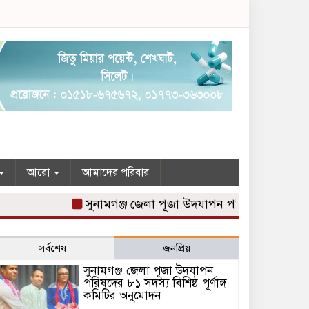
আরো
আমাদের পরিবার
সুনামগঞ্জ জেলা পূজা উদযাপন পরিষদের ৮১ সদস্য বিশিষ
সর্বশেষ
জনপ্রিয়
সুনামগঞ্জ জেলা পূজা উদযাপন
পরিষদের ৮১ সদস্য বিশিষ্ঠ পূর্ণাঙ্গ
কমিটির অনুমোদন