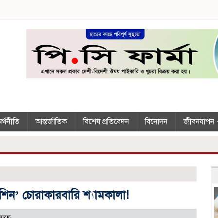
র্থনীতি
আন্তর্জাতিক
বিশেষ প্রতিবেদন
বিনোদন
জীবনযাপন
শিন’ চোরাকারবারি শ্যামকালা!
য়েছে