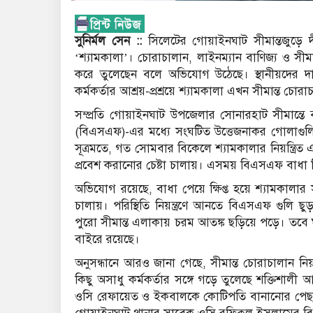
সুনির্মল সেন ::
সিলেটের গোয়াইনঘাট সীমান্তজুড়ে 
‘শ্যামকালা’। চোরাচালান, লাইনম্যান বাণিজ্য ও সীম
করে তুলেছেন বলে অভিযোগ উঠেছে। স্থানীয়দের দা
কর্মকর্তার আশ্রয়-প্রশ্রয়ে শ্যামকালা এখন সীমান্ত চ
সম্প্রতি গোয়াইনঘাট উপজেলার সোনারহাট সীমান্তে বা
(বিএসএফ)-এর মধ্যে সংঘটিত উত্তেজনাকর গোলাগুলি
সূত্রমতে, গত সোমবার বিকেলে শ্যামকালার নিয়ন্ত্রি
প্রবেশ করানোর চেষ্টা চালায়। এসময় বিএসএফ বাধা দিল
অভিযোগ রয়েছে, বাধা পেয়ে ক্ষিপ্ত হয়ে শ্যামকালার 
চালায়। পরিস্থিতি নিয়ন্ত্রণে আনতে বিএসএফ গুলি ছুড়
পুরো সীমান্ত এলাকায় চরম আতঙ্ক ছড়িয়ে পড়ে। তবে 
বাইরে রয়েছে।
অনুসন্ধানে আরও জানা গেছে, সীমান্ত চোরাচালান নিয়ন্ত
কিছু অসাধু কর্মকর্তার সঙ্গে গড়ে তুলেছে শক্তিশাল
ওসি রেফায়েত ও ইকবালকে কোটিপতি বানানোর পেছন