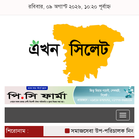
রবিবার, ০৯ অগাস্ট ২০২৬, ১০:২০ পূর্বাহ্ন
Toggle
naviga
শিরোনাম :
সমাজসেবা উপ-পরিচালক নিবাস 