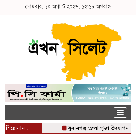
সোমবার, ১০ অগাস্ট ২০২৬, ১২:৫৮ অপরাহ্ন
Toggle
naviga
শিরোনাম :
সুনামগঞ্জ জেলা পূজা উদযাপন পরিষ