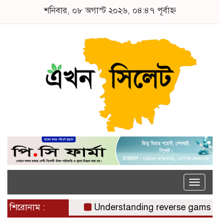
শনিবার, ০৮ অগাস্ট ২০২৬, ০৪:৪৭ পূর্বাহ্ন
Toggle
naviga
শিরোনাম :
Understanding reverse gamstop risk