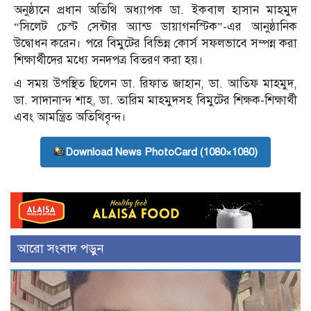
অনুষ্ঠানে প্রধান অতিথি অধ্যাপক ডা. ইকবাল হাসান মাহমুদ
“সিলেট চেস্ট সেন্টার অ্যান্ড ডায়াগনস্টিক”-এর আনুষ্ঠানিক
উদ্বোধন করেন। পরে বিমুটের বিভিন্ন কোর্স সফলভাবে সম্পন্ন করা
শিক্ষার্থীদের মধ্যে সনদপত্র বিতরণ করা হয়।
এ সময় উপস্থিত ছিলেন ডা. রিফাত জাহান, ডা. আতিফ মাহমুদ,
ডা. সাদানান্দ শাহ, ডা. তারিম মাহমুদসহ বিমুটের শিক্ষক-শিক্ষার্থী
এবং আমন্ত্রিত অতিথিবৃন্দ।
Download News PhotoCard (1080×1080)
আরো সংবাদ পড়ুন