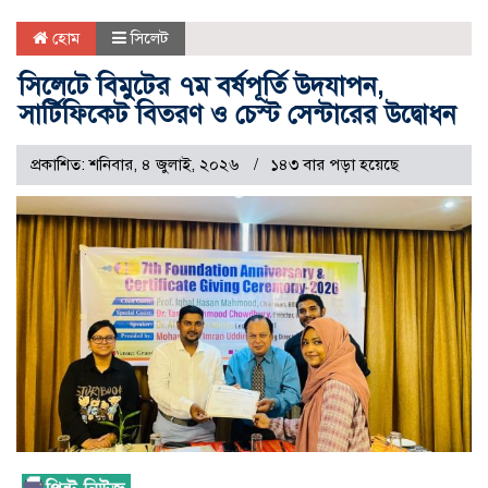
হোম
সিলেট
সিলেটে বিমুটের ৭ম বর্ষপূর্তি উদযাপন,
সার্টিফিকেট বিতরণ ও চেস্ট সেন্টারের উদ্বোধন
প্রকাশিত: শনিবার, ৪ জুলাই, ২০২৬
১৪৩ বার পড়া হয়েছে