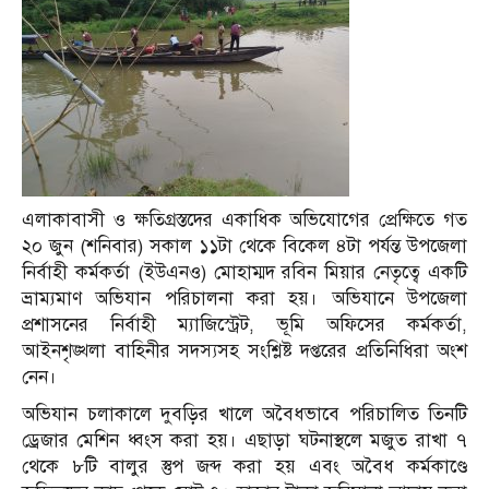
এলাকাবাসী ও ক্ষতিগ্রস্তদের একাধিক অভিযোগের প্রেক্ষিতে গত
২০ জুন (শনিবার) সকাল ১১টা থেকে বিকেল ৪টা পর্যন্ত উপজেলা
নির্বাহী কর্মকর্তা (ইউএনও) মোহাম্মদ রবিন মিয়ার নেতৃত্বে একটি
ভ্রাম্যমাণ অভিযান পরিচালনা করা হয়। অভিযানে উপজেলা
প্রশাসনের নির্বাহী ম্যাজিস্ট্রেট, ভূমি অফিসের কর্মকর্তা,
আইনশৃঙ্খলা বাহিনীর সদস্যসহ সংশ্লিষ্ট দপ্তরের প্রতিনিধিরা অংশ
নেন।
অভিযান চলাকালে দুবড়ির খালে অবৈধভাবে পরিচালিত তিনটি
ড্রেজার মেশিন ধ্বংস করা হয়। এছাড়া ঘটনাস্থলে মজুত রাখা ৭
থেকে ৮টি বালুর স্তুপ জব্দ করা হয় এবং অবৈধ কর্মকাণ্ডে