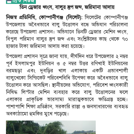
তিন ড্রেজার ধ্বংস, বালুর স্তুপ জব্দ, জরিমানা আদায়
নিজস্ব প্রতিনিধি, কোম্পানীগঞ্জ (সিলেট):
সিলেটের কোম্পানীগঞ্জ
উপজেলায় অবৈধভাবে বালু উত্তোলন বন্ধে অভিযান পরিচালনা
করেছে উপজেলা প্রশাসন। অভিযানে তিনটি ড্রেজার মেশিন ধ্বংস,
বিপুল পরিমাণ বালুর স্তুপ জব্দ এবং সংশ্লিষ্টদের কাছ থেকে ৭০
হাজার টাকা জরিমানা আদায় করা হয়েছে।
উপজেলা প্রশাসন সূত্রে জানা যায়, দীর্ঘদিন ধরে উপজেলার ২ নম্বর
পূর্ব ইসলামপুর ইউনিয়ন ও ৫ নম্বর উত্তর রণিখাই ইউনিয়নের
বরমছড়া এবং দুবড়ির খাল এলাকায় একটি প্রভাবশালী
বালুখেকো সিন্ডিকেট পরিবেশবিধি উপেক্ষা করে অবৈধভাবে বালু
উত্তোলন করে আসছিল। স্থানীয়দের অভিযোগ, পরিবেশ ধ্বংসকারী
নিষিদ্ধ লিস্টার মেশিন ব্যবহার করে বালু উত্তোলনের ফলে
এলাকার প্রাকৃতিক ভারসাম্য মারাত্মকভাবে ক্ষতিগ্রস্ত হচ্ছে।
পাশাপাশি শিক্ষা প্রতিষ্ঠান, সরকারি রাস্তা ও জনসাধারণের ব্যবহৃত
অবকাঠামো হুমকির মুখে পড়েছে।