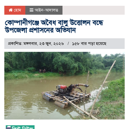
হোম
আইন-আদালত
কোম্পানীগঞ্জে অবৈধ বালু উত্তোলন বন্ধে
উপজেলা প্রশাসনের অভিযান
প্রকাশিত: মঙ্গলবার, ২৩ জুন, ২০২৬
১৫৮ বার পড়া হয়েছে