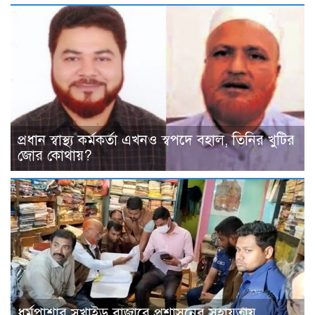
প্রধান স্বাস্থ্য কর্মকর্তা এখনও স্বপদে বহাল, তিনির খুটির
জোর কোথায়?
ধর্মপাশার সুখাইড় বাজারে প্রশাসনের সহায়তায়