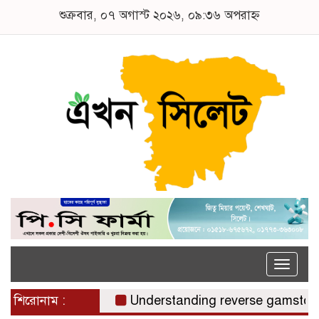
শুক্রবার, ০৭ অগাস্ট ২০২৬, ০৯:৩৬ অপরাহ্ন
Toggle
naviga
শিরোনাম :
Understanding reverse gamstop risks,