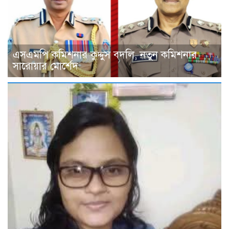
এসএমপি কমিশনার কুদ্দুস বদলি, নতুন কমিশনার
সারোয়ার মোর্শেদ