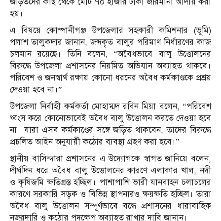
জড়িতদের কাছ থেকে মোট ৭০ হাজার টাকা জরিমানা আদায় করা
হয়।
এ বিষয়ে কোম্পানীগঞ্জ উপজেলার সহকারী কমিশনার (ভূমি)
পলাশ তালুকদার জানান, জব্দকৃত বালুর পরিমাণ নির্ধারণের কাজ
চলমান রয়েছে। তিনি বলেন, “অবৈধভাবে বালু উত্তোলনের
বিরুদ্ধে উপজেলা প্রশাসনের নিয়মিত অভিযান অব্যাহত থাকবে।
পরিবেশ ও জনস্বার্থ রক্ষায় কোনো ধরনের অবৈধ কর্মকাণ্ডকে প্রশ্রয়
দেওয়া হবে না।”
উপজেলা নির্বাহী কর্মকর্তা মোহাম্মদ রবিন মিয়া বলেন, “পরিবেশ
ধ্বংস করে কোনোভাবেই অবৈধ বালু উত্তোলন করতে দেওয়া হবে
না। যারা এসব কর্মকাণ্ডের সঙ্গে জড়িত থাকবেন, তাদের বিরুদ্ধে
প্রচলিত আইন অনুযায়ী কঠোর ব্যবস্থা গ্রহণ করা হবে।”
স্থানীয় বাসিন্দারা প্রশাসনের এ উদ্যোগকে স্বাগত জানিয়ে বলেন,
দীর্ঘদিন ধরে অবৈধ বালু উত্তোলনের কারণে এলাকার খাল, নদী
ও কৃষিজমি ক্ষতিগ্রস্ত হচ্ছিল। পাশাপাশি ভারী যানবাহন চলাচলের
কারণে সরকারি সড়ক ও বিভিন্ন স্থাপনারও ক্ষয়ক্ষতি হচ্ছিল। তারা
অবৈধ বালু উত্তোলন সম্পূর্ণভাবে বন্ধে প্রশাসনের ধারাবাহিক
নজরদারি ও কঠোর পদক্ষেপ অব্যাহত রাখার দাবি জানান।