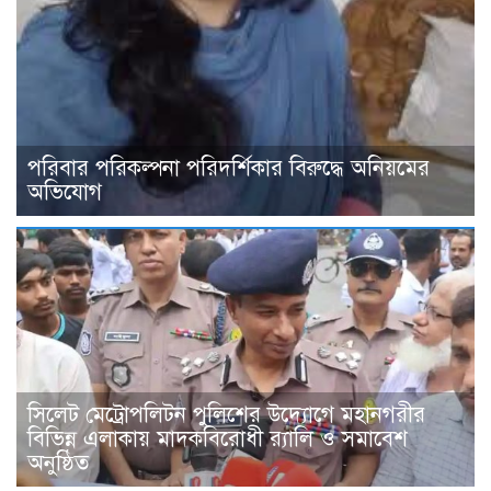
পরিবার পরিকল্পনা পরিদর্শিকার বিরুদ্ধে অনিয়মের
অভিযোগ
সিলেট মেট্রোপলিটন পুলিশের উদ্যোগে মহানগরীর
বিভিন্ন এলাকায় মাদকবিরোধী র‍্যালি ও সমাবেশ
অনুষ্ঠিত