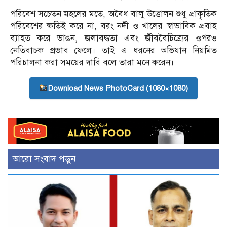
পরিবেশ সচেতন মহলের মতে, অবৈধ বালু উত্তোলন শুধু প্রাকৃতিক
পরিবেশের ক্ষতিই করে না, বরং নদী ও খালের স্বাভাবিক প্রবাহ
ব্যাহত করে ভাঙন, জলাবদ্ধতা এবং জীববৈচিত্র্যের ওপরও
নেতিবাচক প্রভাব ফেলে। তাই এ ধরনের অভিযান নিয়মিত
পরিচালনা করা সময়ের দাবি বলে তারা মনে করেন।
Download News PhotoCard (1080×1080)
আরো সংবাদ পড়ুন