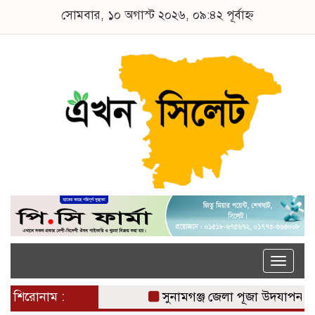
সোমবার, ১০ অগাস্ট ২০২৬, ০৯:৪২ পূর্বাহ্ন
Toggle
naviga
শিরোনাম :
সুনামগঞ্জ জেলা পূজা উদযাপন পরি