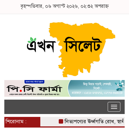
বৃহস্পতিবার, ০৬ অগাস্ট ২০২৬, ০২:৩২ অপরাহ্ন
Toggle
naviga
শিরোনাম :
নিত্যপণ্যের ঊর্ধ্বগতি রোধ, স্বাধ