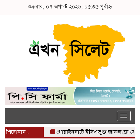
শুক্রবার, ০৭ অগাস্ট ২০২৬, ০৫:৩৫ পূর্বাহ্ন
Toggle
naviga
শিরোনাম :
গোয়াইনঘাটে ইসিএভুক্ত জাফলংয়ে সেভ 