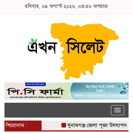
রবিবার, ০৯ অগাস্ট ২০২৬, ০৩:৪৮ অপরাহ্ন
Toggle
naviga
শিরোনাম :
সুনামগঞ্জ জেলা পূজা উদযাপন পরিষ