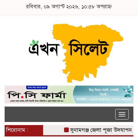
রবিবার, ০৯ অগাস্ট ২০২৬, ১০:৫৮ অপরাহ্ন
Toggle
naviga
শিরোনাম :
সুনামগঞ্জ জেলা পূজা উদযাপন পরিষ