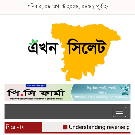
শনিবার, ০৮ অগাস্ট ২০২৬, ০৪:৪১ পূর্বাহ্ন
Toggle
naviga
শিরোনাম :
Understanding reverse gamst