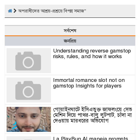
অপরাধীদের আশ্রয়-প্রশ্রয়ে বিপন্ন সমাজ”
সর্বশেষ
জনপ্রিয়
Understanding reverse gamstop
risks, rules, and how it works
Immortal romance slot not on
gamstop Insights for players
গোয়াইনঘাটে ইসিএভুক্ত জাফলংয়ে সেভ
মেশিন দিয়ে পাথর-বালু লুটপাট, চাঁদা না
দেওয়ায় মারধরের অভিযোগ
La PlayBun AI maneja prompts