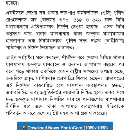
হয়েছে।
একইসঙ্গে দেশের সব থানার ভারপ্রাপ্ত কর্মকর্তাদের (ওসি) পুলিশ
রেগুলেশনস অব বেঙ্গলের ৩৭৯, ৫১৫ ও ৫২৬ নম্বর বিধি
যথাযথভাবে প্রতিপালনের নির্দেশ দেওয়া হয়েছে। এসব বিধি
অনুসরণ করে থানার মালখানায় থাকা জব্দকৃত মালামালের
হালনাগাদ তথ্য নিয়মিতভাবে পুলিশ সদর দপ্তরে (আইজিপি)
পাঠানোরও নির্দেশ দিয়েছেন আদালত।
আইন সংশ্লিষ্টরা মনে করছেন, দীর্ঘদিন ধরে দেশের বিভিন্ন থানার
মালখানায় জব্দকৃত যানবাহন ও অন্যান্য আলামাল বছরের পর
বছর পড়ে থাকায় একদিকে যেমন রাষ্ট্রীয় সম্পদের অপচয় হচ্ছে,
অন্যদিকে প্রকৃত মালিকরাও ভোগান্তির শিকার হচ্ছেন। আদালতের
এই নির্দেশনা বাস্তবায়িত হলে মালখানা ব্যবস্থাপনায় স্বচ্ছতা,
জবাবদিহিতা এবং প্রযুক্তিনির্ভর নজরদারি নিশ্চিত হবে। একই সঙ্গে
দ্রুত জব্দকৃত মালামাল নিষ্পত্তির মাধ্যমে থানাগুলোর মালখানায়
দীর্ঘদিন ধরে জমে থাকা আলামত ব্যবস্থাপনায় ইতিবাচক
পরিবর্তন আসবে বলে সংশ্লিষ্ট মহল আশা প্রকাশ করেছে।
Download News PhotoCard (1080×1080)