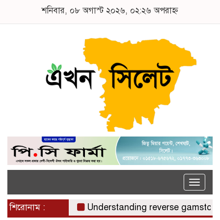
শনিবার, ০৮ অগাস্ট ২০২৬, ০২:২৬ অপরাহ্ন
Toggle
naviga
শিরোনাম :
Understanding reverse gamstop risks,