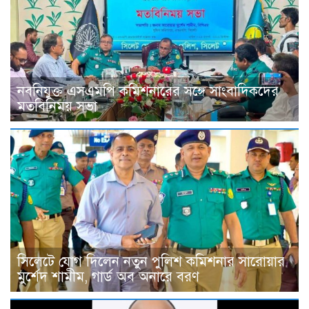
নবনিযুক্ত এসএমপি কমিশনারের সঙ্গে সাংবাদিকদের
মতবিনিময় সভা
সিলেটে যোগ দিলেন নতুন পুলিশ কমিশনার সারোয়ার
মুর্শেদ শামীম, গার্ড অব অনারে বরণ