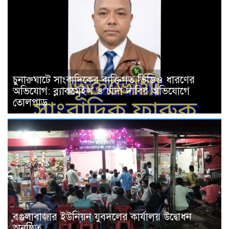
চুনারুঘাটে সাংবাদিকের ব্যক্তিগত ভিডিও ধারণের
অভিযোগ: ব্ল্যাকমেইল ও চাঁদা দাবির অভিযোগে
তোলপাড়
বগুলাবাজার ইউনিয়ন যুবদলের কার্যালয় উদ্বোধন
অনুষ্ঠিত