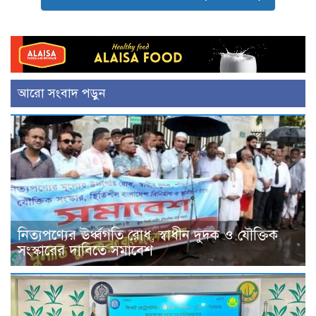
আরো সংবাদ পড়ুন
নিত্যপণ্যের ঊর্ধ্বগতি রোধ, স্বাধীন দুদক ও যৌক্তিক
সংস্কারের দাবিতে সমাবেশ