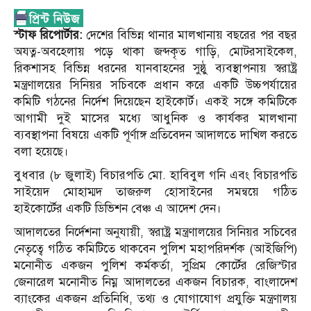
স্টাফ রিপোর্টার:
দেশের বিভিন্ন থানার মালখানায় বছরের পর বছর
অযত্ন-অবহেলায় পড়ে থাকা জব্দকৃত গাড়ি, মোটরসাইকেল,
রিকশাসহ বিভিন্ন ধরনের যানবাহনের সুষ্ঠু ব্যবস্থাপনায় স্বরাষ্ট্র
মন্ত্রণালয়ের সিনিয়র সচিবকে প্রধান করে একটি উচ্চপর্যায়ের
কমিটি গঠনের নির্দেশ দিয়েছেন হাইকোর্ট। একই সঙ্গে কমিটিকে
আগামী দুই মাসের মধ্যে আধুনিক ও কার্যকর মালখানা
ব্যবস্থাপনা বিষয়ে একটি পূর্ণাঙ্গ প্রতিবেদন আদালতে দাখিল করতে
বলা হয়েছে।
বুধবার (৮ জুলাই) বিচারপতি মো. হাবিবুল গনি এবং বিচারপতি
সাইয়েদ মোহাম্মদ তাজরুল হোসাইনের সমন্বয়ে গঠিত
হাইকোর্টের একটি ডিভিশন বেঞ্চ এ আদেশ দেন।
আদালতের নির্দেশনা অনুযায়ী, স্বরাষ্ট্র মন্ত্রণালয়ের সিনিয়র সচিবের
নেতৃত্বে গঠিত কমিটিতে থাকবেন পুলিশ মহাপরিদর্শক (আইজিপি)
মনোনীত একজন পুলিশ কর্মকর্তা, সুপ্রিম কোর্টের রেজিস্টার
জেনারেল মনোনীত নিম্ন আদালতের একজন বিচারক, বাংলাদেশ
ব্যাংকের একজন প্রতিনিধি, তথ্য ও যোগাযোগ প্রযুক্তি মন্ত্রণালয়