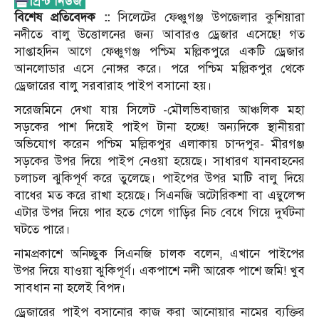
বিশেষ প্রতিবেদক ::
সিলেটের ফেঞ্চুগঞ্জ উপজেলার কুশিয়ারা
নদীতে বালু উত্তোলনের জন্য আবারও ড্রেজার এসেছে! গত
সাপ্তাহদিন আগে ফেঞ্চুগঞ্জ পশ্চিম মল্লিকপুরে একটি ড্রেজার
আনলোডার এসে নোঙ্গর করে। পরে পশ্চিম মল্লিকপুর থেকে
ড্রেজারের বালু সরবারাহ পাইপ বসানো হয়।
সরেজমিনে দেখা যায় সিলেট -মৌলভিবাজার আঞ্চলিক মহা
সড়কের পাশ দিয়েই পাইপ টানা হচ্ছে! অন্যদিকে স্থানীয়রা
অভিযোগ করেন পশ্চিম মল্লিকপুর এলাকায় চান্দপুর- মীরগঞ্জ
সড়কের উপর দিয়ে পাইপ নেওয়া হয়েছে। সাধারণ যানবাহনের
চলাচল ঝুকিপূর্ণ করে তুলেছে। পাইপের উপর মাটি বালু দিয়ে
বাধের মত করে রাখা হয়েছে। সিএনজি অটোরিকশা বা এম্বুলেন্স
এটার উপর দিয়ে পার হতে গেলে গাড়ির নিচ বেধে গিয়ে দুর্ঘটনা
ঘটতে পারে।
নামপ্রকাশে অনিচ্ছুক সিএনজি চালক বলেন, এখানে পাইপের
উপর দিয়ে যাওয়া ঝুকিপূর্ণ। একপাশে নদী আরেক পাশে জমি! খুব
সাবধান না হলেই বিপদ।
ড্রেজারের পাইপ বসানোর কাজ করা আনোয়ার নামের ব্যক্তির