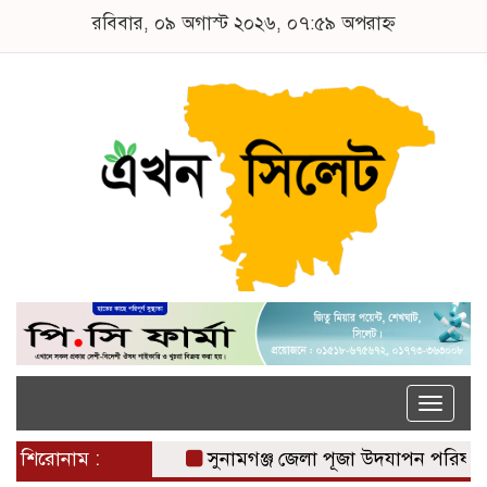
রবিবার, ০৯ অগাস্ট ২০২৬, ০৭:৫৯ অপরাহ্ন
Toggle
naviga
শিরোনাম :
সুনামগঞ্জ জেলা পূজা উদযাপন পরিষদের ৮১ সদ