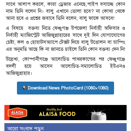
সাথে আলাপ করলে, কারা ড্রেজার এনেছে,পাইপ বসাচ্ছে কোন
নাম তিনি বলেন নি। বালু এখানে তোলা হবে? না কোথা থেকে
আনা হবে এ প্রশ্নের জবাবে তিনি বলেন, বালু ফাকে আসবে!
এ বিষয়ে বক্তব্য নিতে ফেঞ্চুগঞ্জ উপজেলা নির্বাহী অফিসার ও
নির্বাহী ম্যাজিস্ট্রেট আজিজুন্নাহারের সাথে দুই দিন যোগাযোগের
চেষ্টা, কল ও হোয়াটসঅ্যাপে টেক্সট দিয়ে বালু উত্তোলন বা ডাম্পিং
এর অনুমতি আছে কি না জানতে চাইলে তিনি কোন বক্তব্য দেন নি!
উল্লেখ্য, কোম্পানীগঞ্জে আলোচিত পাথরকান্ডের পর ফেঞ্চুগঞ্জে
বদলী হয়ে আসেন আলোচিত-সমালোচিত ইউএনও
আজিজুন্নাহার।
Download News PhotoCard (1080×1080)
আরো সংবাদ পড়ুন