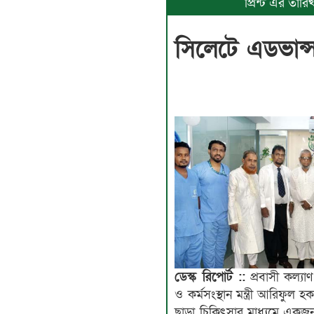
প্রিন্ট এর তা
সিলেটে এডভান্স
ডেস্ক রিপোর্ট ::
প্রবাসী কল্যা
ও কর্মসংস্থান মন্ত্রী আরিফুল
ছাড়া চিকিৎসার মাধ্যমে একজন