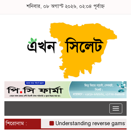
শনিবার, ০৮ অগাস্ট ২০২৬, ০২:০৪ পূর্বাহ্ন
Toggle
naviga
শিরোনাম :
Understanding reverse gamstop risks