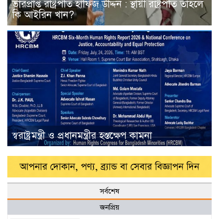
ভারপ্রাপ্ত রাষ্ট্রপতি হাফিজ উদ্দিন : স্থায়ী রাষ্ট্রপতি তাহলে
কি আইরিন খান?
স্বরাষ্ট্রমন্ত্রী ও প্রধানমন্ত্রীর হস্তক্ষেপ কামনা
সর্বশেষ
জনপ্রিয়