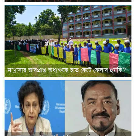
মাদ্রাসার ভারপ্রাপ্ত অধ্যক্ষকে হাত কেটে ফেলার হুমকি?