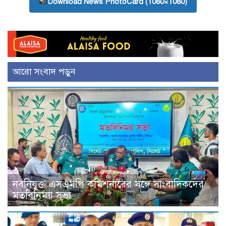
Download News PhotoCard (1080×1080)
আরো সংবাদ পড়ুন
নবনিযুক্ত এসএমপি কমিশনারের সঙ্গে সাংবাদিকদের
মতবিনিময় সভা