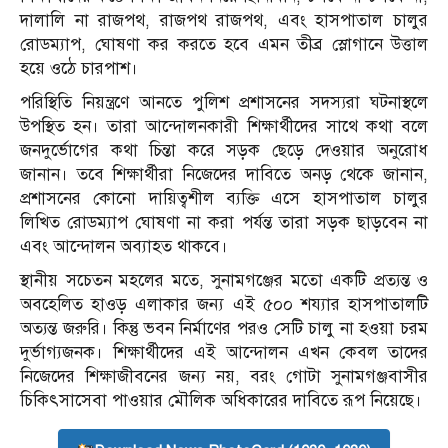
দালালি না রাজপথ, রাজপথ রাজপথ, এবং হাসপাতাল চালুর
রোডম্যাপ, ঘোষণা কর করতে হবে এমন তীব্র স্লোগানে উত্তাল
হয়ে ওঠে চারপাশ।
পরিস্থিতি নিয়ন্ত্রণে আনতে পুলিশ প্রশাসনের সদস্যরা ঘটনাস্থলে
উপস্থিত হন। তারা আন্দোলনকারী শিক্ষার্থীদের সাথে কথা বলে
জনদুর্ভোগের কথা চিন্তা করে সড়ক ছেড়ে দেওয়ার অনুরোধ
জানান। তবে শিক্ষার্থীরা নিজেদের দাবিতে অনড় থেকে জানান,
প্রশাসনের কোনো দায়িত্বশীল ব্যক্তি এসে হাসপাতাল চালুর
লিখিত রোডম্যাপ ঘোষণা না করা পর্যন্ত তারা সড়ক ছাড়বেন না
এবং আন্দোলন অব্যাহত থাকবে।
স্থানীয় সচেতন মহলের মতে, সুনামগঞ্জের মতো একটি প্রত্যন্ত ও
অবহেলিত হাওড় এলাকার জন্য এই ৫০০ শয্যার হাসপাতালটি
অত্যন্ত জরুরি। কিন্তু ভবন নির্মাণের পরও সেটি চালু না হওয়া চরম
দুর্ভাগ্যজনক। শিক্ষার্থীদের এই আন্দোলন এখন কেবল তাদের
নিজেদের শিক্ষাজীবনের জন্য নয়, বরং গোটা সুনামগঞ্জবাসীর
চিকিৎসাসেবা পাওয়ার মৌলিক অধিকারের দাবিতে রূপ নিয়েছে।