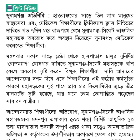
সুনামগঞ্জ প্রতিনিধি :
হাওরাঞ্চলের সাড়ে তিন লাখ মানুষের
স্বাস্থ্যসেবা এবং মেডিকেল শিক্ষার্থীদের ক্লিনিক্যাল ক্লাস নিশ্চিতের
দাবিতে গত ৭দিন ধরে রাজপথে নেমে সুনামগঞ্জ-সিলেট আঞ্চলিক
মহাসড়ক অবরোধ করে অবস্থান নিয়েছেন সুনামগঞ্জ মেডিকেল
কলেজের শিক্ষার্থীরা।
মঙ্গলবার সকাল সাড়ে ১০টা থেকে হাসপাতাল চালুর সুনির্দিষ্ট
‘রোডম্যাপ’ ঘোষণার দাবিতে সুনামগঞ্জ-সিলেট মহাসড়কে বাঁশ
ফেলে অবরোধ সৃষ্টি করেন বিক্ষুব্ধ শিক্ষার্থীরা। দাবি আদায়ের
আন্দোলনের দশম দিনে এসে শিক্ষার্থীদের এই কঠোর কর্মসূচির
কারণে মহাসড়কের দুই পাশে প্রায় চার কিলোমিটার জুড়ে তীব্র
যানজটের সৃষ্টি হয়েছে, যার ফলে চরম ভোগান্তিতে পড়েছেন
সাধারণ যাত্রীরা।
আন্দোলনরত শিক্ষার্থীদের অভিযোগ, সুনামগঞ্জ-সিলেট আঞ্চলিক
মহাসড়কের মদনপুর এলাকায় ৫০০ শয্যা বিশিষ্ট আধুনিক ১০
তলা হাসপাতাল ভবনটি সম্পূর্ণ প্রস্তুত থাকা সত্ত্বেও আমলাতান্ত্রিক
জটিলতা ও কর্তৃপক্ষের উদাসীনতায় অকারণে ফেলে রাখা হয়েছে।