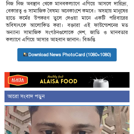
নিজ নিজ অবস্থান থেকে মানবকল্যাণে এগিয়ে আসলে দারিদ্র্য,
বেকারত্ব ও সামাজিক বৈষম্য অনেকাংশে কমবে। অসহায় মানুষের
হাতে কর্মের উপকরণ তুলে দেওয়া মানে একটি পরিবারের
ভবিষ্যৎকে আলোকিত করা। বক্তারা এই ফাউন্ডেশনের মত
অন্যান্য সামাজিক সংগঠনগুলোকে দেশ, জাতি ও মানবতার
কল্যাণে এগিয়ে আসার আহবান জানান। বিজ্ঞপ্তি
Download News PhotoCard (1080×1080)
আরো সংবাদ পড়ুন