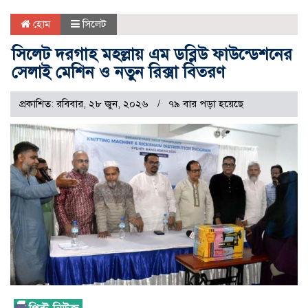
হোম
সিলেট
সিলেট দরগাহ মহল্লায় এম ডব্লিউ ফাউন্ডেশনের
সেলাই মেশিন ও নতুন রিক্সা বিতরণ
প্রকাশিত: রবিবার, ২৮ জুন, ২০২৬
৭৯ বার পড়া হয়েছে