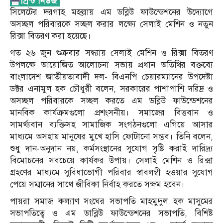
সিলেটের দরগাহ মহল্লায় এম ডব্লিউ ফাউন্ডেশনের উদ্যোগে
অসচ্ছল পরিবারকে সচ্ছল করার লক্ষ্যে সেলাই মেশিন ও নতুন
রিক্সা বিতরণ করা হয়েছে।
গত ২৬ জুন শুক্রবার সন্ধ্যায় সেলাই মেশিন ও রিক্সা বিতরণ
উপলক্ষে আয়োজিত আলোচনা সভায় প্রধান অতিথির বক্তব্যে
বাংলাদেশ জাতীয়তাবাদী দল- বিএনপি চেয়ারম্যানের উপদেষ্টা
ডক্টর এনামুল হক চৌধুরী বলেন, সরকারের পাশাপাশি দরিদ্র ও
অসচ্ছল পরিবারকে সচ্ছল করতে এম ডব্লিউ ফাউন্ডেশনের
মানবিক কার্যক্রমগুলো প্রশংসনীয়। সমাজের বিত্তবান ও
সামর্থ্যবান ব্যক্তিসহ সামাজিক সংগঠনগুলো এগিয়ে আসার
মাধ্যমে অসহায় মানুষের মুখে হাসি ফোটানো সম্ভব। তিনি বলেন,
শুধু দান-অনুদান নয়, কর্মসংস্থানের সুযোগ সৃষ্টি করাই দারিদ্র্য
বিমোচনের সবচেয়ে কার্যকর উপায়। সেলাই মেশিন ও রিক্সা
গ্রহণের মাধ্যমে সুবিধাভোগী পরিবার স্বাবলম্বী হওয়ার সুযোগ
পেয়ে সম্মানের সাথে জীবিকা নির্বাহ করতে সক্ষম হবেন।
পায়রা সমাজ কল্যাণ সংঘের সভাপতি মাহমুদুল হক মাসুমের
সভাপতিত্বে ও এম ডাব্লিউ ফাউন্ডেশনের সভাপতি, বিশিষ্ট