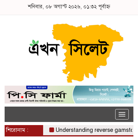
শনিবার, ০৮ অগাস্ট ২০২৬, ০১:৩২ পূর্বাহ্ন
Toggle
naviga
শিরোনাম :
Understanding reverse gamstop risks,