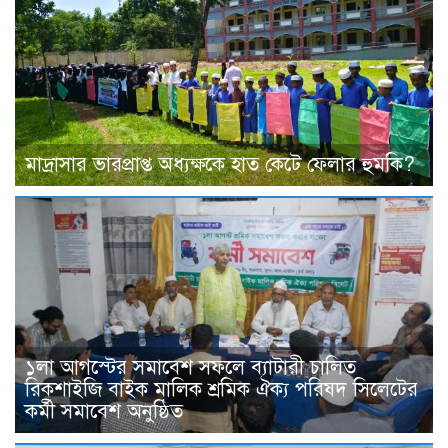
মাদ্রাসার ভারপ্রাপ্ত অধ্যক্ষকে হাত কেটে ফেলার হুমকি?
১লা আগস্টের সমাবেশ সফলে ব্যাটারী চালিত
রিকশাইজি বাইক মালিক শ্রমিক ঐক্য পরিষদ সিলেটের
কর্মী সমাবেশ অনুষ্ঠিত