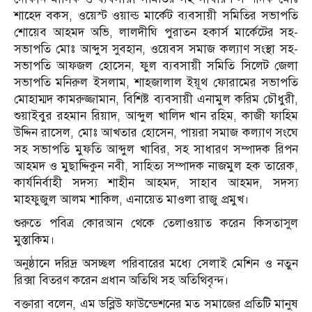
শাহেদ বকস, ওয়েস্ট ওয়াল্ড মার্কেট ব্যবসায়ী সমিতির সভাপতি
শোয়েব আহমদ অভি, লালদীঘি পুরাতন হকার্স মার্কেটের সহ-
সভাপতি মোঃ আব্দুস সুবহান, ওয়েবস সমাজ কল্যাণ সংস্থা সহ-
সভাপতি আফজল হোসেন, ফুল ব্যবসায়ী সমিতি সিলেট জেলা
সভাপতি মনিরুল ইসলাম, শাহজালাল ইয়ূথ ফোরামের সভাপতি
মোহাম্মদ কামরুজ্জামান, বিশিষ্ট ব্যবসায়ী এনামুল করিম চৌধুরী,
শুয়াইবুর রহমান রিয়াদ, আব্দুল খালিদ খান রহিম, কাজী ফাহিম
উদ্দিন রাসেল, মোঃ আখতার হোসেন, পায়রা সমাজ কল্যাণ সংঘে
সহ সভাপতি মুফতি আব্দুল খাবির, সহ সাধারণ সম্পাদক রিপন
আহমদ ও মুছাদ্দিকুন নবী, সাহিত্য সম্পাদক নাজমুল হক তারেক,
কার্যনির্বাহী সদস্য শাহীন আহমদ, সাহাব আহমদ, সদস্য
মাহফুজুল আলম শাকিল, এনায়েত মাওলা রাজু প্রমুখ।
শুরুতে পবিত্র কোরআন থেকে তেলাওয়াত করেন কিসতাসুল
মুস্তাকিম।
অনুষ্ঠানে দরিদ্র অসচ্ছল পরিবারের মধ্যে সেলাই মেশিন ও নতুন
রিক্সা বিতরণ করেন প্রধান অতিথি সহ অতিথিবৃন্দ।
বক্তারা বলেন, এম ডব্লিউ ফাউন্ডেশনের মত সমাজের প্রতিটি মানুষ