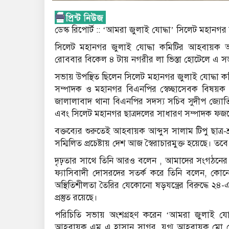
ডেস্ক রিপোর্ট :: ‘আমরা জুলাই যোদ্ধা’ সিলেট মহানগর
সিলেট মহানগর জুলাই যোদ্ধা কমিটির আহবায়ক আব্দ
রোববার বিকেল ৪ টায় নগরীর লা ভিস্তা হোটেলে 
সভায় উপস্থিত ছিলেন সিলেট মহানগর জুলাই যোদ্ধা ক
সম্পাদক ও মহানগর বিএনপির স্বেচ্ছাসেবক বিষয়
জালালাবাদ থানা বিএনপির সদস্য সচিব সুদীপ জ্যোতি
এবং সিলেট মহানগর ছাত্রদলের সাধারণ সম্পাদক ফজল
​বক্তব্যের শুরুতেই আহবায়ক আব্দুস সালাম টিপু ছাত্
সম্মিলিত প্রচেষ্টায় দেশ আজ স্বৈরাচারমুক্ত হয়েছে।
দৃঢ়তার সাথে তিনি আরও বলেন , আমাদের সংগঠনের মূল ল
ফ্যাসিবাদী দোসরদের সতর্ক করে তিনি বলেন, কোনোভাব
অস্থিতিশীলতা তৈরির যেকোনো ষড়যন্ত্রের বিরুদ্ধে 
প্রস্তুত রয়েছে।
পরিচিতি সভায় অংশগ্রহণ করেন ‘আমরা জুলাই যোদ
আহবায়ক এম এ হাসান সাগর, যুগ্ম আহবায়ক মো মোস