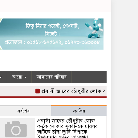
আরো
আমাদের পরিবার
প্রবাসী জাবের চৌধুরীর লোক কর্তৃক নৌকার সুকানি
সর্বশেষ
জনপ্রিয়
প্রবাসী জাবের চৌধুরীর লোক
কর্তৃক নৌকার সুকানিকে মারধর
আটকে চাঁদা দাবি বিপাকে
ইজারাদার ক্ষতির আসংখ্যা