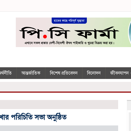
র্থনীতি
আন্তর্জাতিক
বিশেষ প্রতিবেদন
বিনোদন
জীবনযাপন
ার পরিচিতি সভা অনুষ্ঠিত