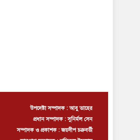
উপদেষ্টা সম্পাদক : আবু তাহের
প্রধান সম্পাদক : সুনির্মল সেন
সম্পাদক ও প্রকাশক : জয়দীপ চক্রবর্তী