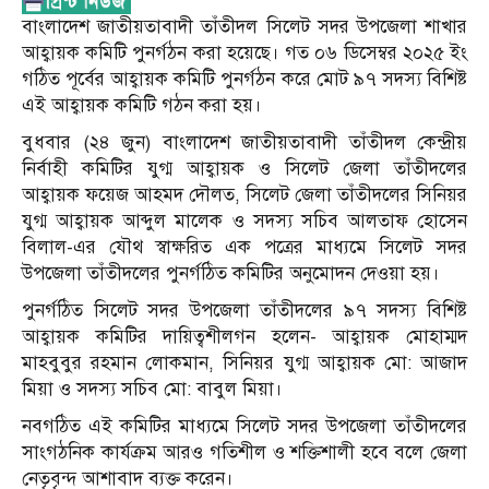
বাংলাদেশ জাতীয়তাবাদী তাঁতীদল সিলেট সদর উপজেলা শাখার
আহ্বায়ক কমিটি পুনর্গঠন করা হয়েছে। গত ০৬ ডিসেম্বর ২০২৫ ইং
গঠিত পূর্বের আহ্বায়ক কমিটি পুনর্গঠন করে মোট ৯৭ সদস্য বিশিষ্ট
এই আহ্বায়ক কমিটি গঠন করা হয়।
বুধবার (২৪ জুন) বাংলাদেশ জাতীয়তাবাদী তাঁতীদল কেন্দ্রীয়
নির্বাহী কমিটির যুগ্ম আহ্বায়ক ও সিলেট জেলা তাঁতীদলের
আহ্বায়ক ফয়েজ আহমদ দৌলত, সিলেট জেলা তাঁতীদলের সিনিয়র
যুগ্ম আহ্বায়ক আব্দুল মালেক ও সদস্য সচিব আলতাফ হোসেন
বিলাল-এর যৌথ স্বাক্ষরিত এক পত্রের মাধ্যমে সিলেট সদর
উপজেলা তাঁতীদলের পুনর্গঠিত কমিটির অনুমোদন দেওয়া হয়।
পুনর্গঠিত সিলেট সদর উপজেলা তাঁতীদলের ৯৭ সদস্য বিশিষ্ট
আহ্বায়ক কমিটির দায়িত্বশীলগন হলেন- আহ্বায়ক মোহাম্মদ
মাহবুবুর রহমান লোকমান, সিনিয়র যুগ্ম আহ্বায়ক মো: আজাদ
মিয়া ও সদস্য সচিব মো: বাবুল মিয়া।
নবগঠিত এই কমিটির মাধ্যমে সিলেট সদর উপজেলা তাঁতীদলের
সাংগঠনিক কার্যক্রম আরও গতিশীল ও শক্তিশালী হবে বলে জেলা
নেতৃবৃন্দ আশাবাদ ব্যক্ত করেন।