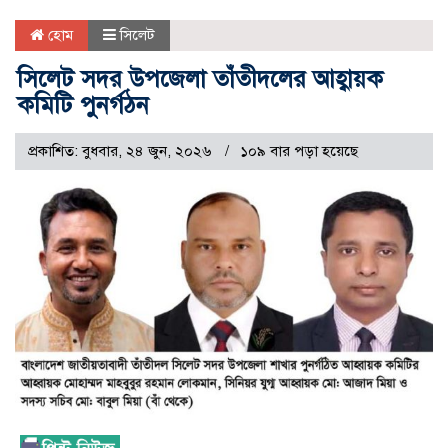
হোম
সিলেট
সিলেট সদর উপজেলা তাঁতীদলের আহ্বায়ক
কমিটি পুনর্গঠন
প্রকাশিত: বুধবার, ২৪ জুন, ২০২৬
১০৯ বার পড়া হয়েছে