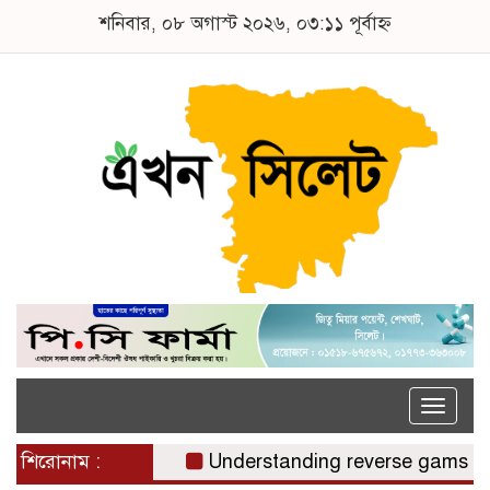
শনিবার, ০৮ অগাস্ট ২০২৬, ০৩:১১ পূর্বাহ্ন
Toggle
naviga
শিরোনাম :
Understanding reverse gamstop risk