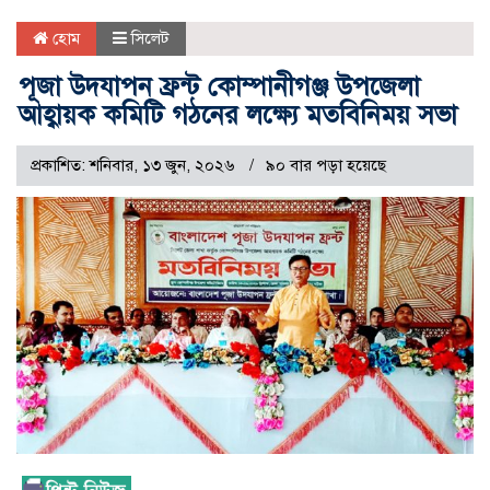
হোম
সিলেট
পূজা উদযাপন ফ্রন্ট কোম্পানীগঞ্জ উপজেলা
আহ্বায়ক কমিটি গঠনের লক্ষ্যে মতবিনিময় সভা
প্রকাশিত: শনিবার, ১৩ জুন, ২০২৬
৯০ বার পড়া হয়েছে