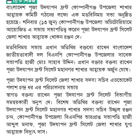
বাংলাদেশ পূজা উদযাপন ফ্রন্ট কোম্পানীগঞ্জ উপজেলা শাখার
আহ্বায়ক কমিটি গঠনের লক্ষ্যে এক মতবিনিময় সভা অনুষ্ঠিত
হয়েছে। শনিবার (১৩ জুন) কোম্পানীগঞ্জ উপজেলা অডিটোরিয়ামে
আয়োজিত এ সভায় সভাপতিত্ব করেন পূজা উদযাপন ফ্রন্ট সিলেট
জেলা শাখার আহ্বায়ক খোকন রঞ্জন দে।
মতবিনিময় সভায় প্রধান অতিথির বক্তব্যে রাখেন বাংলাদেশ
জাতীয়তাবাদী দল বিএনপি কোম্পানীগঞ্জ উপজেলার সাবেক
সভাপতি হাজী মোঃ সাহাব উদ্দিন। প্রধান বক্তার বক্তব্য রাখেন
পূজা উদযাপন ফ্রন্ট সিলেট মহানগর শাখার আহ্বায়ক অর্জুন ঘোষ।
পূজা উদযাপন ফ্রন্ট সিলেট জেলা শাখার সদস্য সচিব এডভোকেট
পলাশ চন্দ্র ধর এর পরিচালনায় সভায়
স্বাগত বক্তব্য রাখেন পূজা উদযাপন ফ্রন্ট সিলেট বিভাগীয়
সমন্বয়কারী অনুপ দে। বিশেষ অতিথির বক্তব্য রাখেন পূজা
উদযাপন ফ্রন্ট সিলেট মহানগর শাখার সদস্য সচিব উজ্জ্বল রঞ্জন
চন্দ, কোম্পানীগঞ্জ উপজেলা বিএনপির ভারপ্রাপ্ত সভাপতি হাজী
আব্দুল মনাফ, পূজা উদযাপন ফ্রন্ট সিলেট জেলা শাখার যুগ্ম
আহ্বায়ক বিদ্যুৎ দাস।